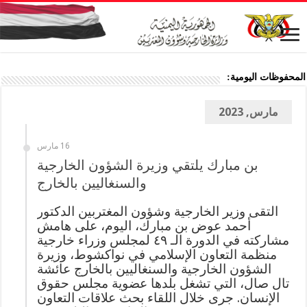
المحفوظات اليومية:
مارس, 2023
16 مارس
بن مبارك يلتقي وزيرة الشؤون الخارجية
والسنغاليين بالخارج
التقى وزير الخارجية وشؤون المغتربين الدكتور
أحمد عوض بن مبارك، اليوم، على هامش
مشاركته في الدورة الـ ٤٩ لمجلس وزراء خارجية
منظمة التعاون الإسلامي في نواكشوط، وزيرة
الشؤون الخارجية والسنغاليين بالخارج عائشة
تال صال، التي تشغل بلدها عضوية مجلس حقوق
الإنسان. جرى خلال اللقاء بحث علاقات التعاون