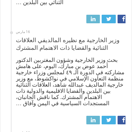
الثنائي بين البلدين …
16 مارس
وزير الخارجية مع نظيره المالديفي العلاقات
الثنائية والقضايا ذات الاهتمام المشترك
بحث وزير الخارجية وشؤون المغتربين الدكتور
أحمد عوض بن مبارك، اليوم، على هامش
مشاركته في الدورة الـ ٤٩ لمجلس وزراء خارجية
منظمة التعاون الإسلامي في نواكشوط، مع وزير
خارجية المالديف عبدالله شاهد، العلاقات الثنائية
بين البلدين والقضايا الاقليمية والدولية ذات
الاهتمام المشترك. كما ناقش الجانبان،
المستجدات السياسية في اليمن وآفاق …