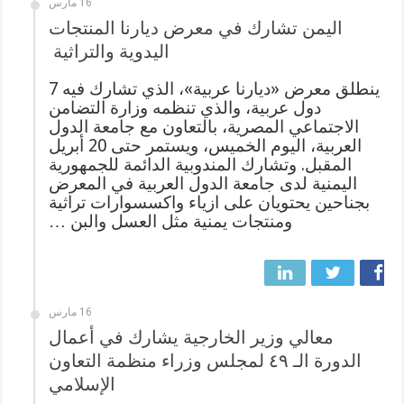
16 مارس
اليمن تشارك في معرض ديارنا المنتجات
اليدوية والتراثية
ينطلق معرض «ديارنا عربية»، الذي تشارك فيه 7
دول عربية، والذي تنظمه وزارة التضامن
الاجتماعي المصرية، بالتعاون مع جامعة الدول
العربية، اليوم الخميس، ويستمر حتى 20 أبريل
المقبل. وتشارك المندوبية الدائمة للجمهورية
اليمنية لدى جامعة الدول العربية في المعرض
بجناحين يحتويان على ازياء واكسسوارات تراثية
ومنتجات يمنية مثل العسل والبن …
16 مارس
معالي وزير الخارجية يشارك في أعمال
الدورة الـ ٤٩ لمجلس وزراء منظمة التعاون
الإسلامي