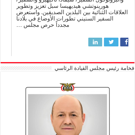
هورينوتشي هيديهيسا سبل تعزيز وتطوير
العلاقات الثنائية بين البلدين الصديقين. واستعرض
السفير السنيني تطورات الأوضاع في بلادنا
مجدداً حرص مجلس …
فخامة رئيس مجلس القيادة الرئاسي