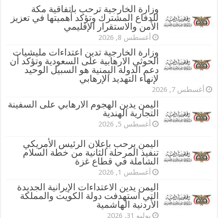
وزارة الخارجية ترحب باتفاقية مكة
للدفاع المشترك وتؤكد أهميتها في تعزيز
الأمن والاستقرار الإقليمي
أغسطس 8, 2026
وزارة الخارجية تدين اعتداءات مليشيات
الحوثي الارهابية على السعودية وتؤكد أن
دعم الدولة اليمنية هو السبيل الوحيد
لإنهاء التهديد الإرهابي
أغسطس 7, 2026
اليمن يدين الهجوم الارهابي على السفينة
التجارية الهندية
أغسطس 5, 2026
اليمن يرحب بإعلان الرئيس الأمريكي
تنفيذ المرحلة الثانية من خطة السلام
الشاملة في قطاع غزة
أغسطس 1, 2026
اليمن يدين الاعتداءات الإيرانية الجديدة
التي استهدفت دولة الكويت والمملكة
الأردنية الهاشمية
يوليو 31, 2026