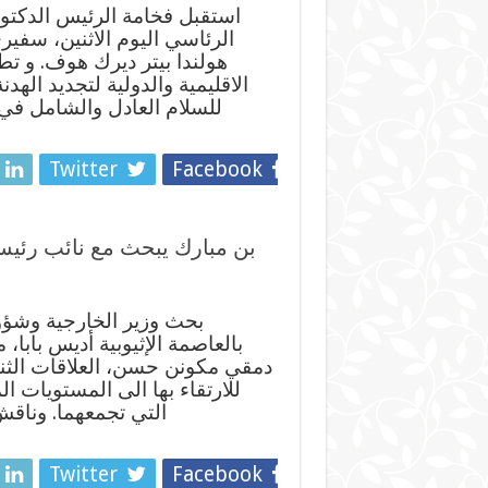
استقبل فخامة الرئيس الدكتو
الرئاسي اليوم الاثنين، سفيري
هولندا بيتر ديرك هوف. و تط
الاقليمية والدولية لتجديد اله
للسلام العادل والشامل في
Twitter
Facebook
بن مبارك يبحث مع نائب رئيس ا
بحث وزير الخارجية وشؤون
بالعاصمة الإثيوبية أديس بابا، 
دمقي مكونن حسن، العلاقات الثنائ
للارتقاء بها الى المستويات ا
التي تجمعهما. وناقش
Twitter
Facebook