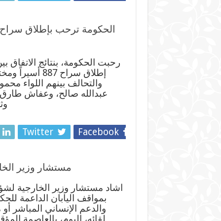
رحبت الحكومة، بنتائج الاتفاق ب
والتحالف بينهم اللواء محم
وث
Twitter
Facebook
مستشار وزير الخار
اشاد مستشار وزير الخارجية لشؤ
بمواقف اليابان الداعمة للحك
والدعم الإنساني المباشر أو 
لقائه، اليوم، بالعاصمة المؤق