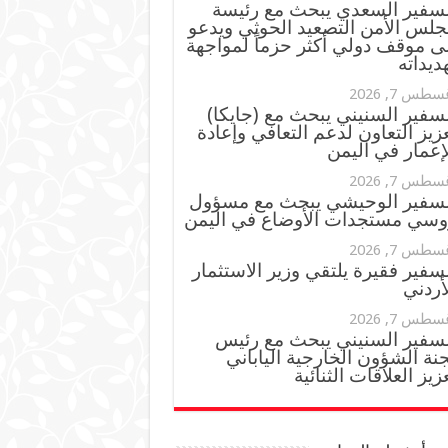
لسفير السعدي يبحث مع رئيسة
جلس الأمن التصعيد الحوثي ويدعو
ى موقف دولي أكثر حزماً لمواجهة
ديداته
سطس 7, 2026
سفير السنيني يبحث مع (جايكا)
زيز التعاون لدعم التعافي وإعادة
إعمار في اليمن
سطس 7, 2026
لسفير الوحيشي يبحث مع مسؤول
وسي مستجدات الأوضاع في اليمن
سطس 7, 2026
سفير فقيرة يلتقي وزير الاستثمار
أردني
سطس 7, 2026
لسفير السنيني يبحث مع رئيس
نة الشؤون الخارجية الياباني
زيز العلاقات الثنائية