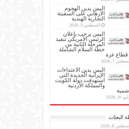
اليمن يدين الهجوم
الارهابي على السفينة
التجارية الهندية
أغسطس 5, 2026
اليمن يرحب بإعلان
الرئيس الأمريكي تنفيذ
المرحلة الثانية من
خطة السلام الشاملة
قطاع غزة
طس 1, 2026
اليمن يدين الاعتداءات
الإيرانية الجديدة التي
استهدفت دولة الكويت
والمملكة الأردنية
اشمية
و 31, 2026
 البعثات
سطس 8, 2026