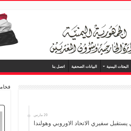
البعثات اليمنية
البيانات الصحفية
اتصل بنا
فخامة
20 مارس
ستقبل سفيري الاتحاد الاوروبي وهولندا