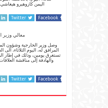
اليمن كازوهيرو هيغاشي
Twitter
Facebook
معالي وزير ال
وصل وزير الخارجية وشؤون المغ
المرافق له، اليوم الثلاثاء، الى ا
تستغرق يومين، وذلك في إطار الزي
والهادفة إلى مناقشة العلاقات 
Twitter
Facebook