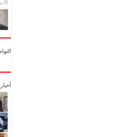
يولي
التواصل 
أخبار