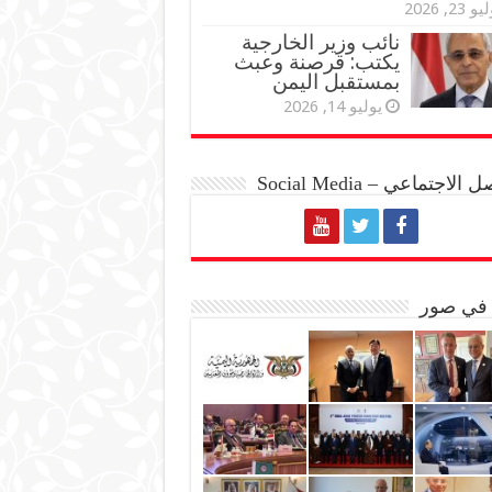
و 23, 2026
نائب وزير الخارجية
يكتب: قرصنة وعبث
بمستقبل اليمن
يوليو 14, 2026
الاجتماعي – Social Media
 في صور