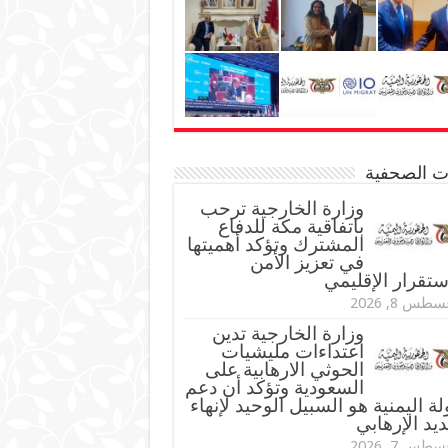
نات الصحفية
وزارة الخارجية ترحب
باتفاقية مكة للدفاع
المشترك وتؤكد أهميتها
في تعزيز الأمن
ستقرار الإقليمي
طس 8, 2026
وزارة الخارجية تدين
اعتداءات مليشيات
الحوثي الارهابية على
السعودية وتؤكد أن دعم
لة اليمنية هو السبيل الوحيد لإنهاء
ديد الإرهابي
طس 7, 2026