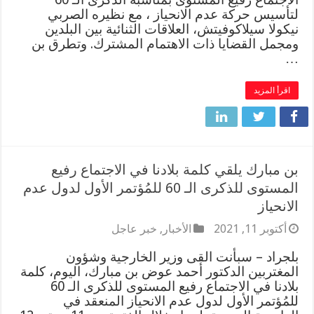
لتأسيس حركة عدم الانحياز ، مع نظيره الصربي
نيكولا سيلاكوفيتش، العلاقات الثنائية بين البلدين
ومجمل القضايا ذات الاهتمام المشترك. وتطرق بن
…
اقرأ المزيد
بن مبارك يلقي كلمة بلادنا في الاجتماع رفيع
المستوى للذكرى الـ 60 للمُؤتمر الأول لدول عدم
الانحياز
أكتوبر 11, 2021
الأخبار
,
خبر عاجل
بلجراد – سبأنت القى وزير الخارجية وشؤون
المغتربين الدكتور أحمد عوض بن مبارك، اليوم، كلمة
بلادنا في الاجتماع رفيع المستوى للذكرى الـ 60
للمُؤتمر الأول لدول عدم الانحياز المنعقد في