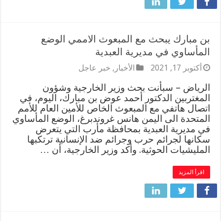
بن مبارك يبحث مع المبعوث الاممي الوضع
المأساوي في مديرية العبدية
أكتوبر 17, 2021
الأخبار
,
خبر عاجل
الرياض – سبأنت بحث وزير الخارجية وشؤون
المغتربين الدكتور أحمد عوض بن مبارك، اليوم، في
اتصال هاتفي مع المبعوث الخاص للأمين العام للأمم
المتحدة الى اليمن هانس غروندبرغ، الوضع المأساوي
في مديرية العبدية بمحافظة مأرب التي يتعرض
سكانها لجرائم حرب وجرائم ضد الإنسانية ترتكبها
المليشيات الحوثية. وأكد وزير الخارجية، أن …
اقرأ المزيد