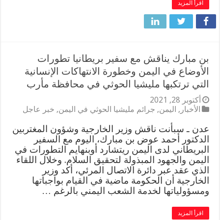
اقرأ المزيد
بن مبارك يناقش مع سفير بريطانيا تطورات
الأوضاع في اليمن وخطورة الانتهاكات الإنسانية
التي ترتكبها مليشيا الحوثي في محافظة مأرب
أكتوبر 28, 2021
الأخبار
,
اليمن
,
جرائم مليشيا الحوثي في اليمن
,
خبر عاجل
عدن ـ سبأنت ناقش وزير الخارجية وشؤون المغتربين
الدكتور أحمد عوض بن مبارك، اليوم مع السفير
البريطاني لدى اليمن ريتشارد أوبنهايم التطورات في
اليمن والجهود المبذولة لتحقيق السلام. وخلال اللقاء
الذي عقد عبر دائرة الاتصال المرئي، أكد وزير
الخارجية أن الحكومة ماضية في القيام بواجباتها
ومسؤولياتها لخدمة الشعب اليمني بالرغم …
اقرأ المزيد