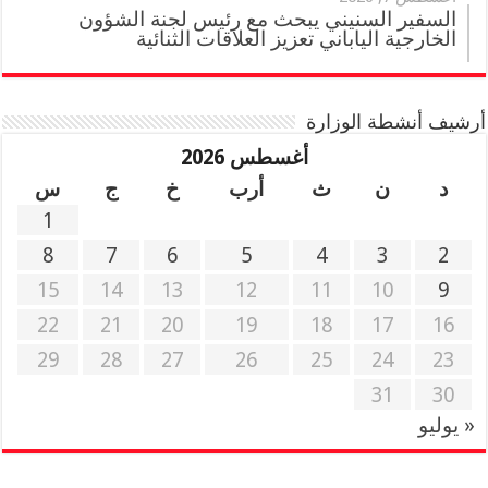
السفير السنيني يبحث مع رئيس لجنة الشؤون
الخارجية الياباني تعزيز العلاقات الثنائية
أرشيف أنشطة الوزارة
أغسطس 2026
د
ن
ث
أرب
خ
ج
س
1
8
7
6
5
4
3
2
15
14
13
12
11
10
9
22
21
20
19
18
17
16
29
28
27
26
25
24
23
31
30
« يوليو