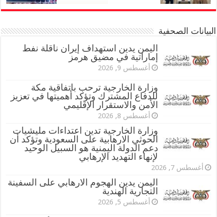
البيانات الصحفية
اليمن يدين استهداف إيران ناقلة نفط
إماراتية في مضيق هرمز
أغسطس 9, 2026
وزارة الخارجية ترحب باتفاقية مكة
للدفاع المشترك وتؤكد أهميتها في تعزيز
الأمن والاستقرار الإقليمي
أغسطس 8, 2026
وزارة الخارجية تدين اعتداءات مليشيات
الحوثي الارهابية على السعودية وتؤكد أن
دعم الدولة اليمنية هو السبيل الوحيد
لإنهاء التهديد الإرهابي
أغسطس 7, 2026
اليمن يدين الهجوم الارهابي على السفينة
التجارية الهندية
أغسطس 5, 2026