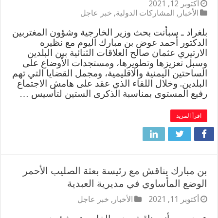
أكتوبر 12, 2021
الأخبار
,
المشاركات الدولية
,
خبر عاجل
بلغراد ـ سبأنت بحث وزير الخارجية وشؤون المغتربين
الدكتور أحمد عوض بن مبارك اليوم مع نظيره
الارتيري عثمان صالح العلاقات الثنائية بين البلدين
وسبل تعزيزها وتطويرها، ومستجدات الأوضاع على
الساحتين اليمنية والاقليمية، ومجمل القضايا التي تهم
البلدين. وخلال اللقاء الذي عقد على هامش الاجتماع
رفيع المستوى بمناسبة الذكرى الستين لتأسيس …
اقرأ المزيد
بن مبارك يناقش مع رئيسة بعثة الصليب الأحمر
الوضع المأساوي في مديرية العبدية
أكتوبر 11, 2021
الأخبار
,
خبر عاجل