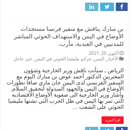
بن مبارك يناقش مع سفير فرنسا مستجدات
الأوضاع في اليمن والاستهداف الحوثي المباشر
للمدنيين في العبدية، مأرب.
أكتوبر 20, 2021
الأخبار
,
اليمن
,
جرائم مليشيا الحوثي في اليمن
,
خبر عاجل
الرياض ـ سبأنت ناقش وزير الخارجية وشؤون
المغتربين الدكتور أحمد عوض بن مبارك اليوم مع
السفير الفرنسي لدى اليمن جان ماري صافا تطورات
الأوضاع في اليمن والجهود المبذولة لتحقيق السلام.
وأشار وزير الخارجية الى صعوبة الأوضاع الاقتصادية
التي تمر بها اليمن في ظل الحرب التي تشنها مليشيا
الحوثي على الشعب …
اقرأ المزيد