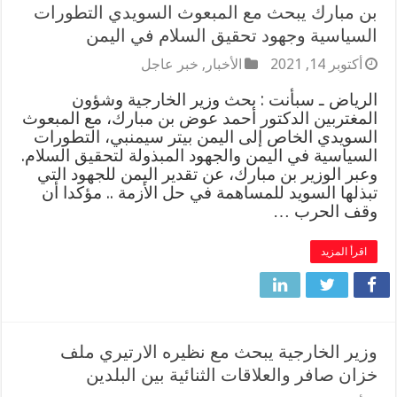
بن مبارك يبحث مع المبعوث السويدي التطورات
السياسية وجهود تحقيق السلام في اليمن
أكتوبر 14, 2021
الأخبار
,
خبر عاجل
الرياض ـ سبأنت : بحث وزير الخارجية وشؤون
المغتربين الدكتور أحمد عوض بن مبارك، مع المبعوث
السويدي الخاص إلى اليمن بيتر سيمنبي، التطورات
السياسية في اليمن والجهود المبذولة لتحقيق السلام.
وعبر الوزير بن مبارك، عن تقدير اليمن للجهود التي
تبذلها السويد للمساهمة في حل الأزمة .. مؤكدا أن
وقف الحرب …
اقرأ المزيد
وزير الخارجية يبحث مع نظيره الارتيري ملف
خزان صافر والعلاقات الثنائية بين البلدين