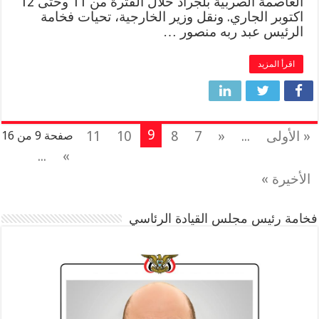
العاصمة الصربية بلجراد خلال الفترة من 11 وحتى 12
اكتوبر الجاري. ونقل وزير الخارجية، تحيات فخامة
الرئيس عبد ربه منصور …
اقرأ المزيد
9
« الأولى
...
«
7
8
10
11
صفحة 9 من 16
...
»
الأخيرة »
فخامة رئيس مجلس القيادة الرئاسي