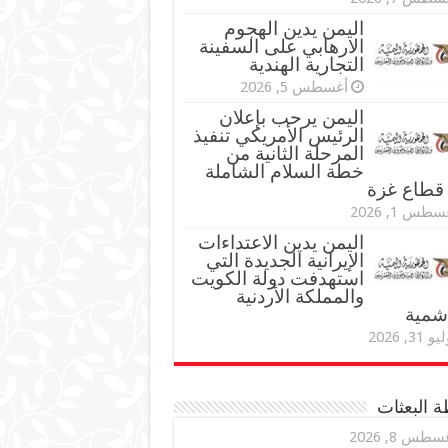
اليمن يدين الهجوم
الارهابي على السفينة
التجارية الهندية
أغسطس 5, 2026
اليمن يرحب بإعلان
الرئيس الأمريكي تنفيذ
المرحلة الثانية من
خطة السلام الشاملة
قطاع غزة
طس 1, 2026
اليمن يدين الاعتداءات
الإيرانية الجديدة التي
استهدفت دولة الكويت
والمملكة الأردنية
اشمية
و 31, 2026
 البعثات
سطس 8, 2026