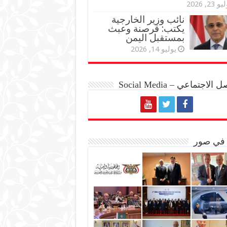
و 23, 2026
نائب وزير الخارجية
يكتب: قرصنة وعبث
بمستقبل اليمن
يوليو 14, 2026
الاجتماعي – Social Media
 في صور