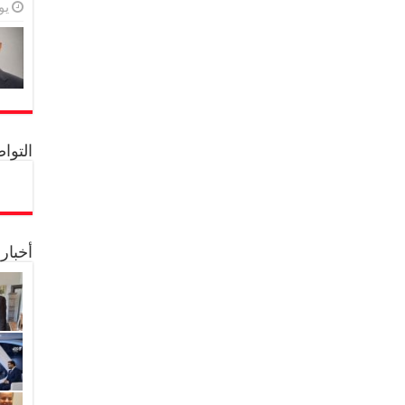
يولي
التواصل 
أخبار