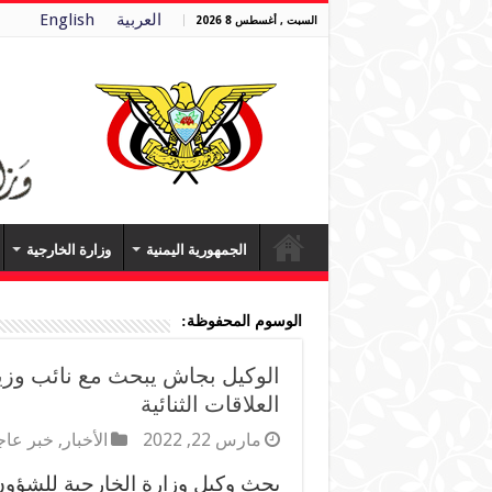
العربية
English
السبت , أغسطس 8 2026
الجمهورية اليمنية
وزارة الخارجية
الوسوم المحفوظة:
الوكيل بجاش يبحث مع نائب وزي
العلاقات الثنائية
مارس 22, 2022
الأخبار
,
خبر عا
بحث وكيل وزارة الخارجية للشؤون