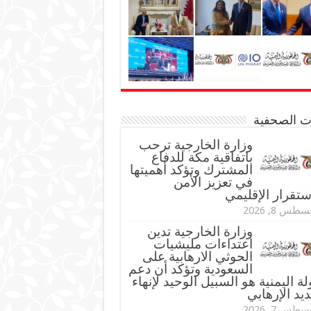
نات الصحفية
وزارة الخارجية ترحب
باتفاقية مكة للدفاع
المشترك وتؤكد أهميتها
في تعزيز الأمن
ستقرار الإقليمي
طس 8, 2026
وزارة الخارجية تدين
اعتداءات مليشيات
الحوثي الارهابية على
السعودية وتؤكد أن دعم
لة اليمنية هو السبيل الوحيد لإنهاء
ديد الإرهابي
طس 7, 2026