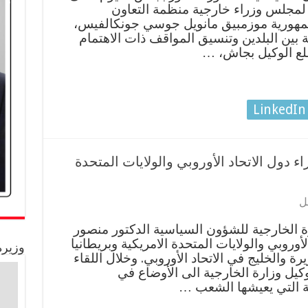
امش مشاركته في الدورة الـ ٤٨ لمجلس وزراء خارجية منظمة التعاون
جمهورية موزمبيق مانويل جوسي جونكالفيس،
ة بين البلدين وتنسيق المواقف ذات الاهتمام
لع الوكيل بجاش، …
LinkedIn
ء دول الاتحاد الأوروبي والولايات المتحدة
ل
ة الخارجية للشؤون السياسية الدكتور منصور
أوروبي والولايات المتحدة الامريكية وبريطانيا
وزيرة
 والخليج في الاتحاد الأوروبي. وخلال اللقاء
كيل وزارة الخارجية الى الأوضاع في
نية التي يعيشها الشعب …