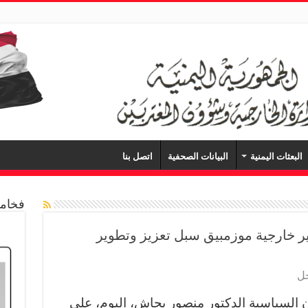
البعثات اليمنية
البيانات الصحفية
اتصل بنا
فخامة
ر خارجية موزمبيق سبل تعزيز وتطوير
جل
 السياسية الدكتور منصور بجاش، اليوم، على