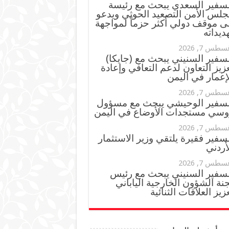
لسفير السعدي يبحث مع رئيسة
جلس الأمن التصعيد الحوثي ويدعو
ى موقف دولي أكثر حزماً لمواجهة
ديداته
سطس 7, 2026
سفير السنيني يبحث مع (جايكا)
زيز التعاون لدعم التعافي وإعادة
إعمار في اليمن
سطس 7, 2026
لسفير الوحيشي يبحث مع مسؤول
وسي مستجدات الأوضاع في اليمن
سطس 7, 2026
سفير فقيرة يلتقي وزير الاستثمار
أردني
سطس 7, 2026
لسفير السنيني يبحث مع رئيس
نة الشؤون الخارجية الياباني
زيز العلاقات الثنائية