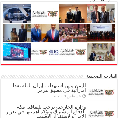
البيانات الصحفية
اليمن يدين استهداف إيران ناقلة نفط
إماراتية في مضيق هرمز
أغسطس 9, 2026
وزارة الخارجية ترحب باتفاقية مكة
للدفاع المشترك وتؤكد أهميتها في تعزيز
الأمن والاستقرار الإقليمي