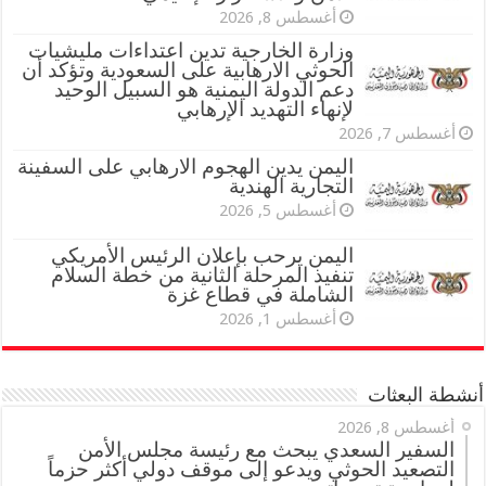
أغسطس 8, 2026
وزارة الخارجية تدين اعتداءات مليشيات
الحوثي الارهابية على السعودية وتؤكد أن
دعم الدولة اليمنية هو السبيل الوحيد
لإنهاء التهديد الإرهابي
أغسطس 7, 2026
اليمن يدين الهجوم الارهابي على السفينة
التجارية الهندية
أغسطس 5, 2026
اليمن يرحب بإعلان الرئيس الأمريكي
تنفيذ المرحلة الثانية من خطة السلام
الشاملة في قطاع غزة
أغسطس 1, 2026
أنشطة البعثات
أغسطس 8, 2026
السفير السعدي يبحث مع رئيسة مجلس الأمن
التصعيد الحوثي ويدعو إلى موقف دولي أكثر حزماً