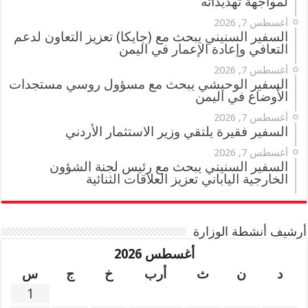
لمواجهة تهديداته
أغسطس 7, 2026
السفير السنيني يبحث مع (جايكا) تعزيز التعاون لدعم
التعافي وإعادة الإعمار في اليمن
أغسطس 7, 2026
السفير الوحيشي يبحث مع مسؤول روسي مستجدات
الأوضاع في اليمن
أغسطس 7, 2026
السفير فقيرة يلتقي وزير الاستثمار الأردني
أغسطس 7, 2026
السفير السنيني يبحث مع رئيس لجنة الشؤون
الخارجية الياباني تعزيز العلاقات الثنائية
أرشيف أنشطة الوزارة
أغسطس 2026
د
ن
ث
أرب
خ
ج
س
1