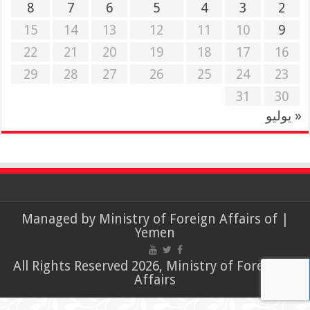
8
7
6
5
4
3
2
15
14
13
12
11
10
9
22
21
20
19
18
17
16
29
28
27
26
25
24
23
31
30
« يوليو
Ministry of Foreign Affairs of
| Managed by
Yemen
© All Rights Reserved 2026, Ministry of Foreign
Affairs