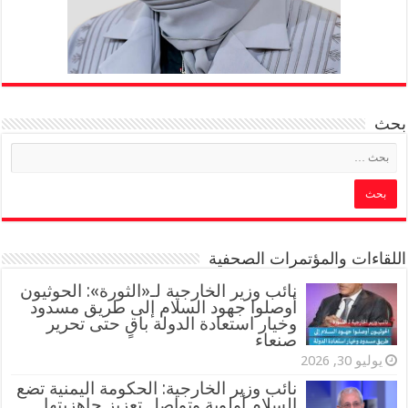
بحث
اللقاءات والمؤتمرات الصحفية
‏نائب وزير الخارجية لـ«الثورة»: الحوثيون
أوصلوا جهود السلام إلى طريق مسدود
وخيار استعادة الدولة باقٍ حتى تحرير
صنعاء
يوليو 30, 2026
نائب وزير الخارجية: الحكومة اليمنية تضع
السلام أولوية وتواصل تعزيز جاهزيتها