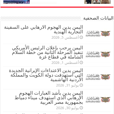
البيانات الصحفية
اليمن يدين الهجوم الارهابي على السفينة
التجارية الهندية
أغسطس 5, 2026
اليمن يرحب بإعلان الرئيس الأمريكي
تنفيذ المرحلة الثانية من خطة السلام
الشاملة في قطاع غزة
أغسطس 1, 2026
اليمن يدين الاعتداءات الإيرانية الجديدة
التي استهدفت دولة الكويت والمملكة
الأردنية الهاشمية
يوليو 31, 2026
اليمن يدين بأشد العبارات الهجوم
الإرهابي الذي استهدف ميناء دمياط
بجمهورية مصر العربية
يوليو 30, 2026