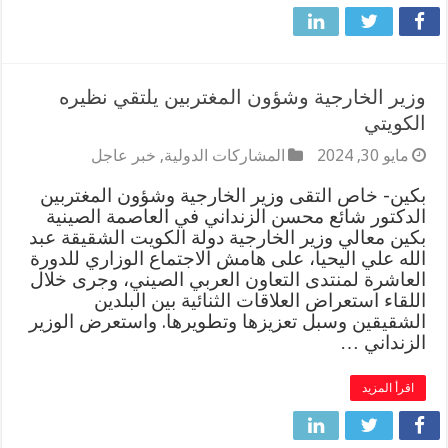
وزير الخارجية وشؤون المغتربين يلتقي نظيره
الكويتي
مايو 30, 2024
المشاركات الدولية
,
خبر عاجل
بكين- خاص التقى وزير الخارجية وشؤون المغتربين
الدكتور شائع محسن الزنداني في العاصمة الصينية
بكين معالي وزير الخارجية دولة الكويت الشقيقة عبد
الله علي اليحيا، على هامش الاجتماع الوزاري للدورة
العاشرة لمنتدى التعاون العربي الصيني، وجرى خلال
اللقاء استعراض العلاقات الثنائية بين البلدين
الشقيقين وسبل تعزيزها وتطويرها. واستعرض الوزير
الزنداني …
اقرأ المزيد