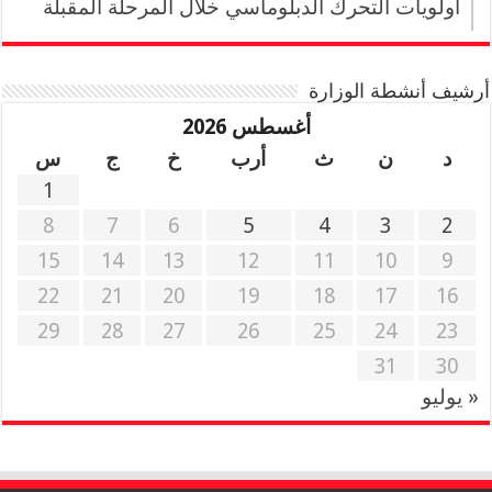
أولويات التحرك الدبلوماسي خلال المرحلة المقبلة
أرشيف أنشطة الوزارة
أغسطس 2026
د
ن
ث
أرب
خ
ج
س
1
8
7
6
5
4
3
2
15
14
13
12
11
10
9
22
21
20
19
18
17
16
29
28
27
26
25
24
23
31
30
« يوليو