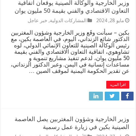
وزير الخارجية والوكالة الصينية يوقعان اتفاقية
التعاون الاقتصادي والفني بقيمة 50 مليون يوان
مايو 28, 2024
المشاركات الدولية
,
خبر عاجل
بكين – سبأنت وقَع وزير الخارجية وشؤون المغتربين
الدكتور شائع الزنداني، اليوم، في العاصمة بكين، مع
رئيس الوكالة الصينية للتعاون الإنمائي الدولي، لوه
تشاوهوي، اتفاقية التعاون الاقتصادي والفني بقيمة
50 مليون يوان، لدعم تنفيذ مشاريع تنموية و
مساعدات إنسانية في اليمن. وعبر الدكتور الزنداني،
عن تقدير الحكومة اليمنية لموقف الصين …
اقرأ المزيد
وزير الخارجية وشؤون المغتربين يصل العاصمة
الصينية بكين في زيارة عمل رسمية