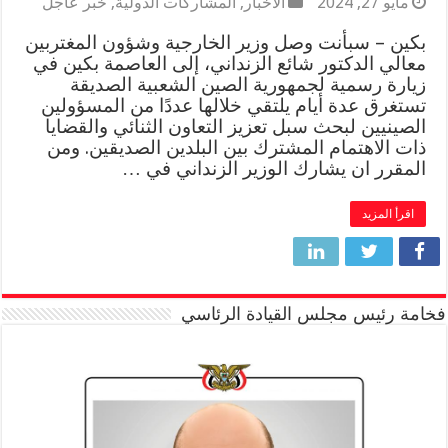
مايو 27, 2024
الأخبار
,
المشاركات الدولية
,
خبر عاجل
بكين – سبأنت وصل وزير الخارجية وشؤون المغتربين
معالي الدكتور شائع الزنداني، إلى العاصمة بكين في
زيارة رسمية لجمهورية الصين الشعبية الصديقة
تستغرق عدة أيام يلتقي خلالها عددًا من المسؤولين
الصينيين لبحث سبل تعزيز التعاون الثنائي والقضايا
ذات الاهتمام المشترك بين البلدين الصديقين. ومن
المقرر ان يشارك الوزير الزنداني في …
اقرأ المزيد
فخامة رئيس مجلس القيادة الرئاسي