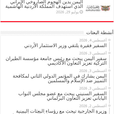
اليمن يدين الهجوم الصاروخي الإيراني
الذي استهدف المملكة الأردنية الهاشمية
يوليو 29, 2026
أنشطة البعثات
أغسطس 4, 2026
السفير فقيرة يلتقي وزير الاستثمار الأردني
أغسطس 3, 2026
سفير اليمن يبحث مع رئيس جامعة مؤسسة الطيران
التركية تعزيز التعاون الأكاديمي
أغسطس 3, 2026
اليمن يشارك في المؤتمر الدولي الثاني لمكافحة
التمييز ضد الإسلام والمسلمين
أغسطس 3, 2026
السفير السنيني يبحث مع عضو مجلس النواب
الياباني تعزيز التعاون البرلماني
أغسطس 2, 2026
وزيرة الخارجية تبحث مع رؤساء البعثات اليمنية