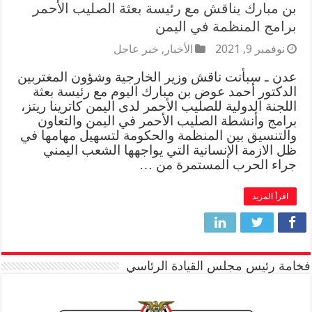
بن مبارك يناقش مع رئيسة بعثة الصليب الأحمر
برامج المنظمة في اليمن
نوفمبر 9, 2021
الأخبار
,
خبر عاجل
عدن ـ سبأنت ناقش وزير الخارجية وشؤون المغتربين
الدكتور أحمد عوض بن مبارك اليوم مع رئيسة بعثة
اللجنة الدولية للصليب الأحمر لدى اليمن كاترينا ريتز،
برامج وأنشطة الصليب الأحمر في اليمن والتعاون
والتنسيق بين المنظمة والحكومة لتسهيل مهامها في
ظل الازمة الإنسانية التي يواجهها الشعب اليمني
جراء الحرب المستمرة من …
اقرأ المزيد
فخامة رئيس مجلس القيادة الرئاسي