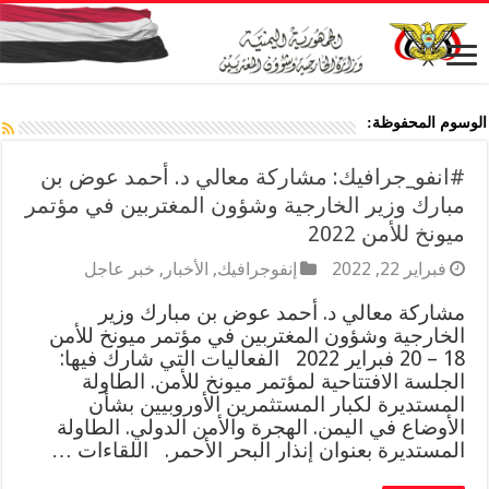
الوسوم المحفوظة:
#انفو_جرافيك: مشاركة معالي د. أحمد عوض بن
مبارك وزير الخارجية وشؤون المغتربين في مؤتمر
ميونخ للأمن 2022
فبراير 22, 2022
إنفوجرافيك
,
الأخبار
,
خبر عاجل
مشاركة معالي د. أحمد عوض بن مبارك وزير
الخارجية وشؤون المغتربين في مؤتمر ميونخ للأمن
18 – 20 فبراير 2022 الفعاليات التي شارك فيها:
الجلسة الافتتاحية لمؤتمر ميونخ للأمن. الطاولة
المستديرة لكبار المستثمرين الأوروبيين بشأن
الأوضاع في اليمن. الهجرة والأمن الدولي. الطاولة
المستديرة بعنوان إنذار البحر الأحمر. اللقاءات …