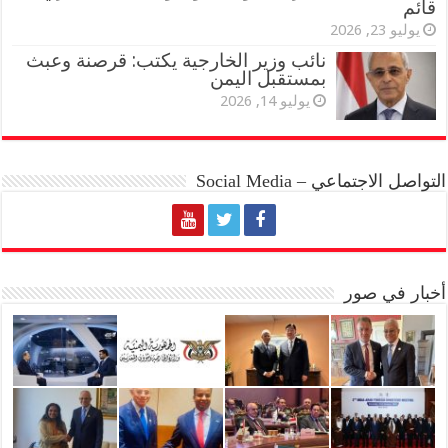
قائم
يوليو 23, 2026
نائب وزير الخارجية يكتب: قرصنة وعبث
بمستقبل اليمن
يوليو 14, 2026
التواصل الاجتماعي – Social Media
أخبار في صور