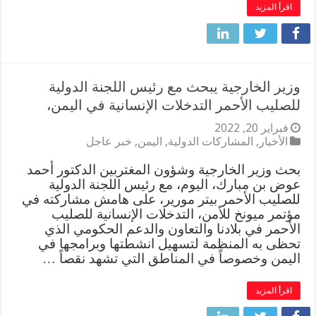
اقرأ المزيد
وزير الخارجية يبحث مع رئيس اللجنة الدولية
للصليب الأحمر التدخلات الإنسانية في اليمن،
فبراير 20, 2022
الأخبار
,
المشاركات الدولية
,
اليمن
,
خبر عاجل
بحث وزير الخارجية وشؤون المغتربين الدكتور أحمد
عوض بن مبارك، اليوم، مع رئيس اللجنة الدولية
للصليب الأحمر بيتر مورير، على هامش مشاركته في
مؤتمر ميونخ للأمن، التدخلات الإنسانية للصليب
الأحمر في بلادنا والتعاون والدعم الحكومي الذي
تحظى به المنظمة لتسهيل انشطتها وبرامجها في
اليمن وخصوصاً في المناطق التي تشهد نقصاً …
اقرأ المزيد