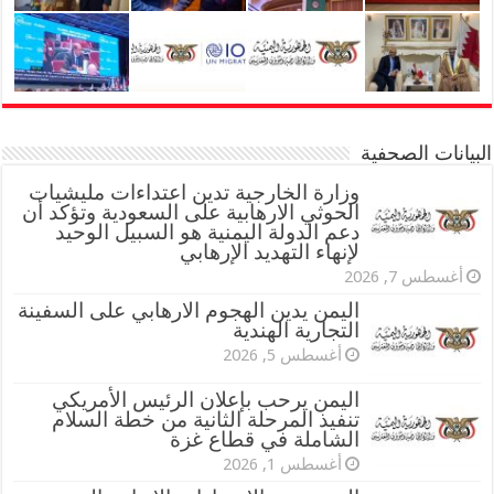
البيانات الصحفية
وزارة الخارجية تدين اعتداءات مليشيات
الحوثي الارهابية على السعودية وتؤكد أن
دعم الدولة اليمنية هو السبيل الوحيد
لإنهاء التهديد الإرهابي
أغسطس 7, 2026
اليمن يدين الهجوم الارهابي على السفينة
التجارية الهندية
أغسطس 5, 2026
اليمن يرحب بإعلان الرئيس الأمريكي
تنفيذ المرحلة الثانية من خطة السلام
الشاملة في قطاع غزة
أغسطس 1, 2026