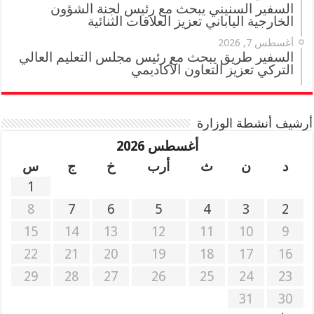
السفير السنيني يبحث مع رئيس لجنة الشؤون
الخارجية الياباني تعزيز العلاقات الثنائية
أغسطس 7, 2026
السفير طريق يبحث مع رئيس مجلس التعليم العالي
التركي تعزيز التعاون الأكاديمي
أرشيف أنشطة الوزارة
أغسطس 2026
د
ن
ث
أرب
خ
ج
س
1
8
7
6
5
4
3
2
15
14
13
12
11
10
9
22
21
20
19
18
17
16
29
28
27
26
25
24
23
31
30