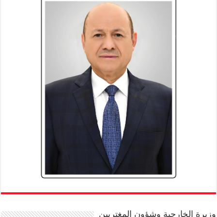
وزيرة الخارجية وشؤون المغتربين