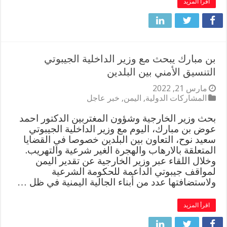
اقرأ المزيد
بن مبارك يبحث مع وزير الداخلية الجيبوتي
التنسيق الأمني بين البلدين
مارس 21, 2022
المشاركات الدولية
,
اليمن
,
خبر عاجل
بحث وزير الخارجية وشؤون المغتربين الدكتور احمد
عوض بن مبارك، اليوم مع وزير الداخلية الجيبوتي
سعيد نوح، التعاون بين البلدين خصوصا في القضايا
المتعلقة بالارهاب والهجرة الغير شرعية والتهريب.
وخلال اللقاء عبر وزير الخارجية عن تقدير اليمن
لمواقف جيبوتي الداعمة للحكومة الشرعية
ولاستضافتها عدد من أبناء الجالية اليمنية في ظل …
اقرأ المزيد