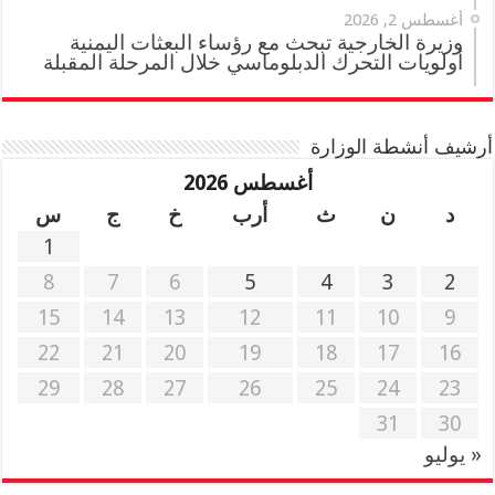
أغسطس 2, 2026
وزيرة الخارجية تبحث مع رؤساء البعثات اليمنية
أولويات التحرك الدبلوماسي خلال المرحلة المقبلة
أرشيف أنشطة الوزارة
أغسطس 2026
د
ن
ث
أرب
خ
ج
س
1
8
7
6
5
4
3
2
15
14
13
12
11
10
9
22
21
20
19
18
17
16
29
28
27
26
25
24
23
31
30
« يوليو