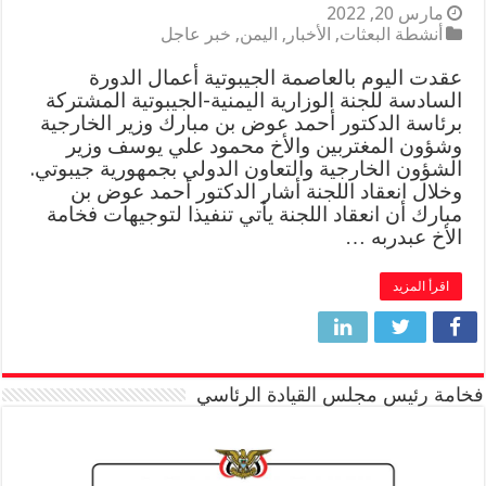
مارس 20, 2022
أنشطة البعثات
,
الأخبار
,
اليمن
,
خبر عاجل
عقدت اليوم بالعاصمة الجيبوتية أعمال الدورة
السادسة للجنة الوزارية اليمنية-الجيبوتية المشتركة
برئاسة الدكتور أحمد عوض بن مبارك وزير الخارجية
وشؤون المغتربين والأخ محمود علي يوسف وزير
الشؤون الخارجية والتعاون الدولي بجمهورية جيبوتي.
وخلال انعقاد اللجنة أشار الدكتور أحمد عوض بن
مبارك أن انعقاد اللجنة يأتي تنفيذا لتوجيهات فخامة
الأخ عبدربه …
اقرأ المزيد
فخامة رئيس مجلس القيادة الرئاسي