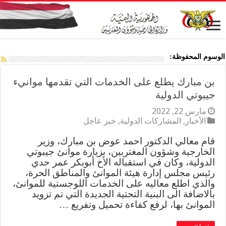
الوسوم المحفوظة:
بن مبارك يطلع على الخدمات التي تقدمها موانيء
جيبوتي الدولية
مارس 22, 2022
الأخبار
,
المشاركات الدولية
,
خبر عاجل
قام معالي الدكتور احمد عوض بن مبارك، وزير
الخارجية وشؤون المغتربين، بزيارة موانئ جيبوتي
الدولية، وكان في استقباله الأخ أبوبكر عمر حدي
رئيس مجلس إدارة هيئة الموانئ والمناطق الحرة،
والذي اطلع معاليه على الخدمات اللوجستية للموانئ،
بالاضافة الى البنية التحتية الجديدة التي تم تزويد
الموانئ بها، لرفع كفاءة تحميل وتفريع …