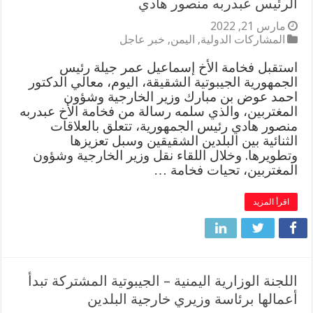
الرئيس عبدربه منصور هادي
مارس 21, 2022
المشاركات الدولية
,
اليمن
,
خبر عاجل
استقبل فخامة الأخ إسماعيل عمر جيلة رئيس
الجمهورية الجيبوتية الشقيقة، اليوم، معالي الدكتور
احمد عوض بن مبارك وزير الخارجية وشؤون
المغتربين، والذي سلمه رسالة من فخامة الأخ عبدربه
منصور هادي رئيس الجمهورية، تتعلق بالعلاقات
الثنائية بين البلدين الشقيقين وسبل تعزيزها
وتطويرها. وخلال اللقاء نقل وزير الخارجية وشؤون
المغتربين، تحيات فخامة …
اقرأ المزيد
اللجنة الوزارية اليمنية – الجيبوتية المشتركة تبدأ
أعمالها برئاسة وزيري خارجية البلدين