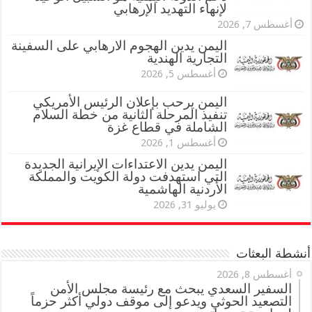
لإنهاء التهديد الإرهابي
أغسطس 7, 2026
اليمن يدين الهجوم الارهابي على السفينة
التجارية الهندية
أغسطس 5, 2026
اليمن يرحب بإعلان الرئيس الأمريكي
تنفيذ المرحلة الثانية من خطة السلام
الشاملة في قطاع غزة
أغسطس 1, 2026
اليمن يدين الاعتداءات الإيرانية الجديدة
التي استهدفت دولة الكويت والمملكة
الأردنية الهاشمية
يوليو 31, 2026
أنشطة البعثات
أغسطس 8, 2026
السفير السعدي يبحث مع رئيسة مجلس الأمن
التصعيد الحوثي ويدعو إلى موقف دولي أكثر حزماً