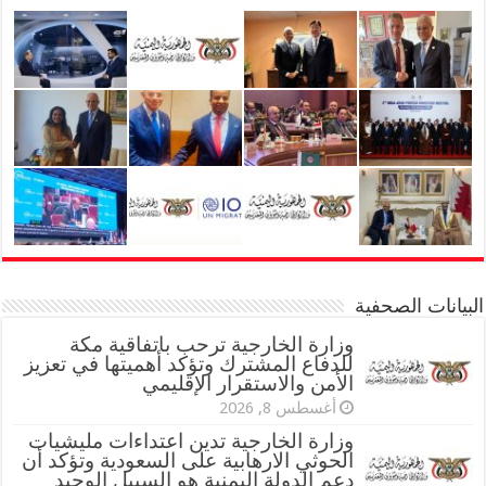
البيانات الصحفية
وزارة الخارجية ترحب باتفاقية مكة
للدفاع المشترك وتؤكد أهميتها في تعزيز
الأمن والاستقرار الإقليمي
أغسطس 8, 2026
وزارة الخارجية تدين اعتداءات مليشيات
الحوثي الارهابية على السعودية وتؤكد أن
دعم الدولة اليمنية هو السبيل الوحيد