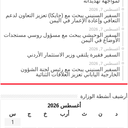
لمواجهة تهديداته
أغسطس 7, 2026
السفير السنيني يبحث مع (جايكا) تعزيز التعاون لدعم
التعافي وإعادة الإعمار في اليمن
أغسطس 7, 2026
السفير الوحيشي يبحث مع مسؤول روسي مستجدات
الأوضاع في اليمن
أغسطس 7, 2026
السفير فقيرة يلتقي وزير الاستثمار الأردني
أغسطس 7, 2026
السفير السنيني يبحث مع رئيس لجنة الشؤون
الخارجية الياباني تعزيز العلاقات الثنائية
أرشيف أنشطة الوزارة
أغسطس 2026
د
ن
ث
أرب
خ
ج
س
1