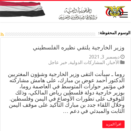
الوسوم المحفوظة:
وزير الخارجية يلتقي نظيره الفلسطيني
ديسمبر 3, 2021
الأخبار
,
المشاركات الدولية
,
خبر عاجل
روما ـ سبأنت التقى وزير الخارجية وشؤون المغتربين
الدكتور أحمد عوض بن مبارك، على هامش مشاركته
في مؤتمر حوارات المتوسط في العاصمة روما،
بوزير خارجية دولة فلسطين رياض المالكي، وذلك
للوقوف على تطورات الأوضاع في اليمن وفلسطين.
وخلال اللقاء جدد بن مبارك التأكيد على موقف اليمن
الثابت والمبدئي في دعم …
اقرأ المزيد