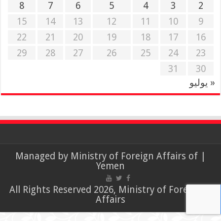
8
7
6
5
4
3
2
15
14
13
12
11
10
9
22
21
20
19
18
17
16
29
28
27
26
25
24
23
31
30
« يوليو
Ministry of Foreign Affairs of
| Managed by
Yemen
© All Rights Reserved 2026, Ministry of Foreign
Affairs