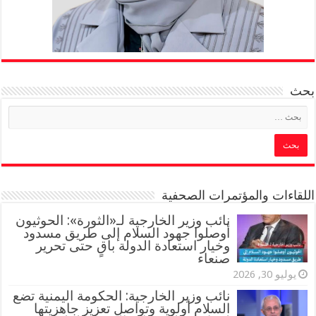
بحث
اللقاءات والمؤتمرات الصحفية
‏نائب وزير الخارجية لـ«الثورة»: الحوثيون
أوصلوا جهود السلام إلى طريق مسدود
وخيار استعادة الدولة باقٍ حتى تحرير
صنعاء
يوليو 30, 2026
نائب وزير الخارجية: الحكومة اليمنية تضع
السلام أولوية وتواصل تعزيز جاهزيتها