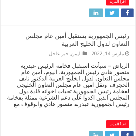
اقرأ المزيد
رئيس الجمهورية يستقبل أمين عام مجلس
التعاون لدول الخليج العربية
مارس 14, 2022
اليمن
,
خبر عاجل
الرياض – سبأنت استقبل فخامة الرئيس عبدربه
منصور هادي رئيس الجمهورية، اليوم، أمين عام
مجلس التعاون لدول الخليج العربية الدكتور نايف
الحجرف. ونقل امين عام مجلس التعاون الخليجي
لفخامة رئيس الجمهورية تحيات اخوانه قادة دول
المجلس الذين اكدوا على دعم الشرعية ممثلة بفخامة
رئيس الجمهورية عبدربه منصور هادي والوقوف مع
…
اقرأ المزيد