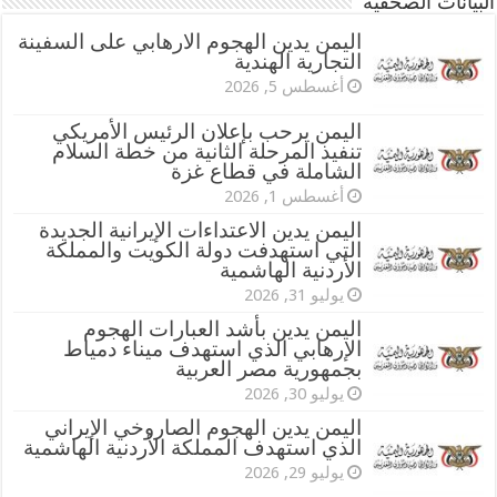
البيانات الصحفية
اليمن يدين الهجوم الارهابي على السفينة
التجارية الهندية
أغسطس 5, 2026
اليمن يرحب بإعلان الرئيس الأمريكي
تنفيذ المرحلة الثانية من خطة السلام
الشاملة في قطاع غزة
أغسطس 1, 2026
اليمن يدين الاعتداءات الإيرانية الجديدة
التي استهدفت دولة الكويت والمملكة
الأردنية الهاشمية
يوليو 31, 2026
اليمن يدين بأشد العبارات الهجوم
الإرهابي الذي استهدف ميناء دمياط
بجمهورية مصر العربية
يوليو 30, 2026
اليمن يدين الهجوم الصاروخي الإيراني
الذي استهدف المملكة الأردنية الهاشمية
يوليو 29, 2026