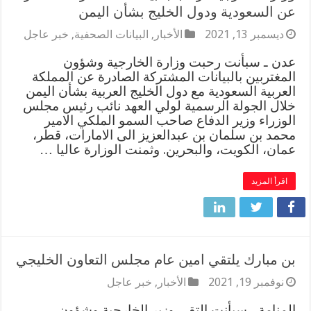
عن السعودية ودول الخليج بشأن اليمن
ديسمبر 13, 2021
الأخبار
,
البيانات الصحفية
,
خبر عاجل
عدن ـ سبأنت رحبت وزارة الخارجية وشؤون
المغتربين بالبيانات المشتركة الصادرة عن المملكة
العربية السعودية مع دول الخليج العربية بشأن اليمن
خلال الجولة الرسمية لولي العهد نائب رئيس مجلس
الوزراء وزير الدفاع صاحب السمو الملكي الامير
محمد بن سلمان بن عبدالعزيز الى الامارات، قطر،
عمان، الكويت، والبحرين. وثمنت الوزارة عاليا …
اقرأ المزيد
بن مبارك يلتقي امين عام مجلس التعاون الخليجي
نوفمبر 19, 2021
الأخبار
,
خبر عاجل
المنامة ـ سبأنت التقى وزير الخارجية وشؤون