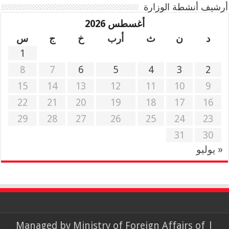
أرشيف أنشطة الوزارة
أغسطس 2026
د
ن
ث
أرب
خ
ج
س
1
8
7
6
5
4
3
2
15
14
13
12
11
10
9
22
21
20
19
18
17
16
29
28
27
26
25
24
23
31
30
« يوليو
Ministry of Foreign Affairs of
| Managed by