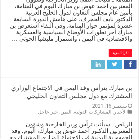
المغتربين احمد عوض بن مبارك اليوم في المنامة،
بأمين عام مجلس التعاون لدول الخليج العربية
الدكتور نايف الحجرف، على هامش الدورة السابعة
عشرة لمؤتمر حوار المنامة. وفي اللقاء استعرض بن
مبارك أخر تطورات الأوضاع السياسية والعسكرية
والاقتصادية في اليمن ، واستمرار مليشيا الحوثي …
اقرأ المزيد
بن مبارك يترأس وفد اليمن في الاجتماع الوزاري
المشترك مع دول مجلس التعاون الخليجي
سبتمبر 16, 2021
الأخبار
,
المشاركات الدولية
,
اليمن
,
خبر عاجل
الرياض ـ سبأنت ترأس وزير الخارجية وشؤون
المغتربين الدكتور احمد عوض بن مبارك، اليوم، وفد
الجمهورية اليمنية في الاجتماع الوزاري المشترك مع