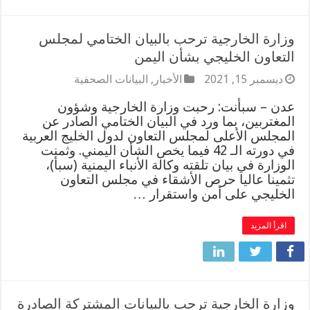
وزارة الخارجية ترحب بالبيان الختامي لمجلس
التعاون الخليجي بشأن اليمن
ديسمبر 15, 2021
الأخبار
,
البيانات الصحفية
عدن – سبأنت: رحبت وزارة الخارجية وشؤون
المغتربين، بما ورد في البيان الختامي الصادر عن
المجلس الأعلى لمجلس التعاون لدول الخليج العربية
في دورته الـ 42 فيما يخص الشأن اليمني. وثمنت
الوزارة في بيان تلقته وكالة الأنباء اليمنية (سبأ)،
تثمينا عاليا حرص الأشقاء في مجلس التعاون
الخليجي على أمن واستقرار …
اقرأ المزيد
وزارة الخارجية ترحب بالبيانات المشتركة الصادرة