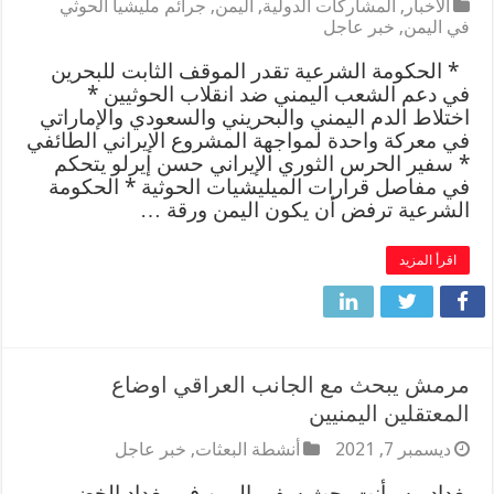
الأخبار
,
المشاركات الدولية
,
اليمن
,
جرائم مليشيا الحوثي
في اليمن
,
خبر عاجل
* الحكومة الشرعية تقدر الموقف الثابت للبحرين
في دعم الشعب اليمني ضد انقلاب الحوثيين *
اختلاط الدم اليمني والبحريني والسعودي والإماراتي
في معركة واحدة لمواجهة المشروع الإيراني الطائفي
* سفير الحرس الثوري الإيراني حسن إيرلو يتحكم
في مفاصل قرارات الميليشيات الحوثية * الحكومة
الشرعية ترفض أن يكون اليمن ورقة …
اقرأ المزيد
مرمش يبحث مع الجانب العراقي اوضاع
المعتقلين اليمنيين
ديسمبر 7, 2021
أنشطة البعثات
,
خبر عاجل
بغداد ـ سبأنت بحث سفير اليمن في بغداد الخضر