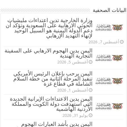
البيانات الصحفية
وزارة الخارجية تدين اعتداءات مليشيات
الحوثي الارهابية على السعودية وتؤكد أن
دعم الدولة اليمنية هو السبيل الوحيد
لإنهاء التهديد الإرهابي
أغسطس 7, 2026
اليمن يدين الهجوم الارهابي على السفينة
التجارية الهندية
أغسطس 5, 2026
اليمن يرحب بإعلان الرئيس الأمريكي
تنفيذ المرحلة الثانية من خطة السلام
الشاملة في قطاع غزة
أغسطس 1, 2026
اليمن يدين الاعتداءات الإيرانية الجديدة
التي استهدفت دولة الكويت والمملكة
الأردنية الهاشمية
يوليو 31, 2026
اليمن يدين بأشد العبارات الهجوم