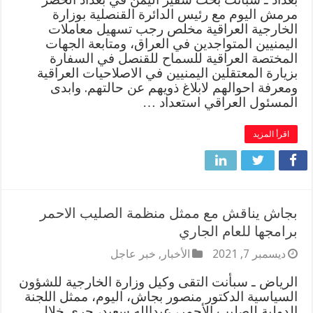
مرمش اليوم مع رئيس الدائرة القنصلية بوزارة
الخارجية العراقية مخلص رجب تسهيل معاملات
اليمنيين المتواجدين في العراق، ومتابعة الجهات
المختصة العراقية للسماح للقنصل في السفارة
بزيارة المعتقلين اليمنيين في الاصلاحيات العراقية
ومعرفة احوالهم لابلاغ ذويهم عن حالتهم. وابدى
المسئول العراقي استعداد …
اقرأ المزيد
بجاش يناقش مع ممثل منظمة الصليب الاحمر
برامجها للعام الجاري
ديسمبر 7, 2021
الأخبار
,
خبر عاجل
الرياض ـ سبأنت التقى وكيل وزارة الخارجية للشؤون
السياسية الدكتور منصور بجاش، اليوم، ممثل اللجنة
الدولية للصليب الأحمر، عبدالله سعيد، جرى خلال