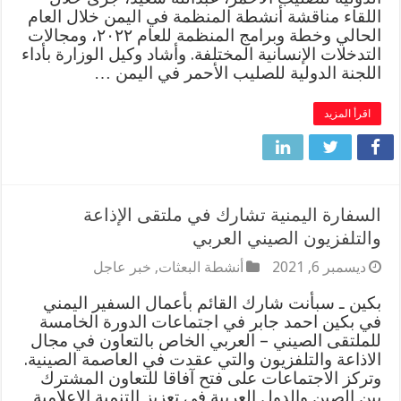
اللقاء مناقشة أنشطة المنظمة في اليمن خلال العام
الحالي وخطة وبرامج المنظمة للعام ٢٠٢٢، ومجالات
التدخلات الإنسانية المختلفة. وأشاد وكيل الوزارة بأداء
اللجنة الدولية للصليب الأحمر في اليمن …
اقرأ المزيد
السفارة اليمنية تشارك في ملتقى الإذاعة
والتلفزيون الصيني العربي
ديسمبر 6, 2021
أنشطة البعثات
,
خبر عاجل
بكين ـ سبأنت شارك القائم بأعمال السفير اليمني
في بكين احمد جابر في اجتماعات الدورة الخامسة
للملتقى الصيني – العربي الخاص بالتعاون في مجال
الاذاعة والتلفزيون والتي عقدت في العاصمة الصينية.
وتركز الاجتماعات على فتح آفاقا للتعاون المشترك
بين الصين والدول العربية في تعزيز التنمية الإعلامية