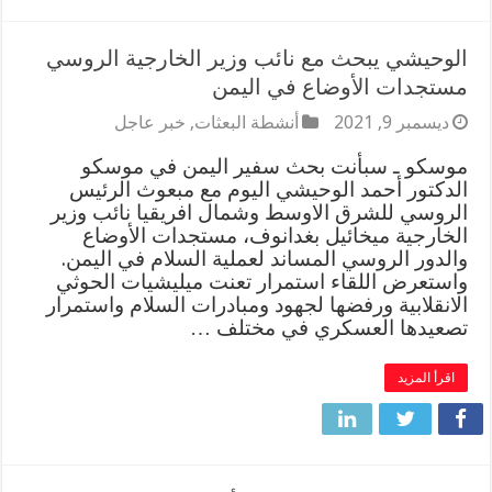
الوحيشي يبحث مع نائب وزير الخارجية الروسي
مستجدات الأوضاع في اليمن
ديسمبر 9, 2021
أنشطة البعثات
,
خبر عاجل
موسكو ـ سبأنت بحث سفير اليمن في موسكو
الدكتور أحمد الوحيشي اليوم مع مبعوث الرئيس
الروسي للشرق الاوسط وشمال افريقيا نائب وزير
الخارجية ميخائيل بغدانوف، مستجدات الأوضاع
والدور الروسي المساند لعملية السلام في اليمن.
واستعرض اللقاء استمرار تعنت ميليشيات الحوثي
الانقلابية ورفضها لجهود ومبادرات السلام واستمرار
تصعيدها العسكري في مختلف …
اقرأ المزيد