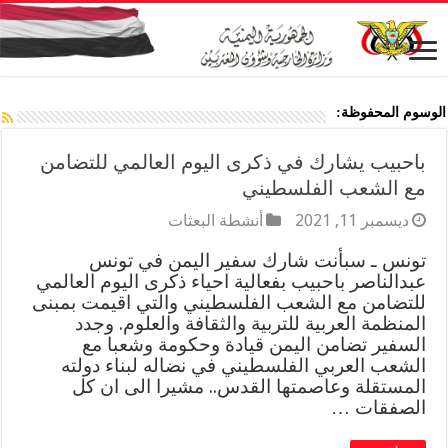
الوسوم المحفوظة:
باحبيب يشارك في ذكرى اليوم العالمي للتضامن
مع الشعب الفلسطيني
ديسمبر 11, 2021
أنشطة البعثات
تونس ـ سبأنت شارك سفير اليمن في تونس
عبدالناصر باحبيب بفعالية احياء ذكرى اليوم العالمي
للتضامن مع الشعب الفلسطيني والتي اقيمت بمبنى
المنظمة العربية للتربية والثقافة والعلوم. وجدد
السفير تضامن اليمن قيادة وحكومة وشعبا مع
الشعب العربي الفلسطيني في نضاله لبناء دولته
المستقلة وعاصمتها القدس.. مشيرا الى ان كل
الصفقات …