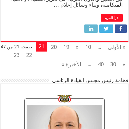
المتكاملة، وبناء وسائل إعلام …
اقرأ المزيد
21
« الأولى
...
10
«
19
20
صفحة 21 من 47
23
22
»
30
40
...
الأخيرة »
فخامة رئيس مجلس القيادة الرئاسي