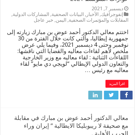
ديسمبر 7, 2021
إنفوجرافيك
,
الأخبار
,
البيانات الصحفية
,
المشاركات الدولية
,
المقابلات والمؤتمرات الصحفية
,
اليمن
,
خبر عاجل
اختتم معالي الدكتور أحمد عوض بن مبارك زيارته إلى
جمهورية إيطاليا، والتي كانت خلال الفترة من 30
نوفمبر وحتى 4 ديسمبر 2021، وفيما يلي عرض
ملخص لأهم لقاءات معاليه والقضايا التي ناقشها:
اللقاءات الثنائية : لقاء معاليه مع وزير الخارجية
والتعاون الدولي الإيطالي “لويجي دي مايو” لقاء
معاليه مع رئيس …
اقرأ المزيد
معالي الدكتور أحمد عوض بن مبارك في مقابلة
مع صحيفة لا ريبوبليكا الايطالية ” إيران وراء
الحرب الأهلية .