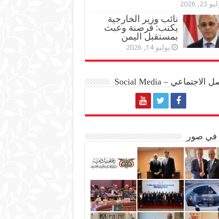
و 23, 2026
نائب وزير الخارجية
يكتب: قرصنة وعبث
بمستقبل اليمن
يوليو 14, 2026
الاجتماعي – Social Media
 في صور