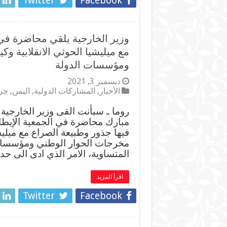
Twitter
Facebook
مع ميليشيا الحوثي الانقلابية 
ومؤسسات الدولة
ديسمبر 3, 2021
الأخبار
,
المشاركات الدولية
,
اليمن
,
جرا
روما ـ سبأنت القى وزير الخارجي
مبارك محاضرة في الجمعية الإيطال
فيها جذور وطبيعة الصراع مع ميليش
مخرجات الحوار الوطني ومؤسسات ا
المتساوية، الامر الذي ادى الى 
اقرأ المزيد
Twitter
Facebook