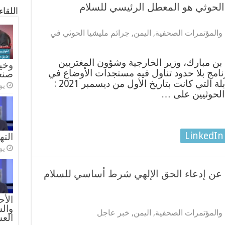
: الحوثي هو المعطل الرئيسي للسلام
اللقا
 والمؤتمرات الصحفية
,
اليمن
,
جرائم مليشيا الحوثي في
 مبارك، وزير الخارجية وشؤون المغتربين
وخيا
رنامج بلا حدود تناول فيه مستجدات الأوضاع في
صنع
اليمن وإليكم أهم ما ورد في المقابلة التي كانت بتاريخ الأول من ديسمبر 2021 :
يولي
الحوثيين على …
LinkedIn
الته
يولي
ي عن إدعاء الحق الإلهي شرط أساسي للسلام
الأح
والس
 والمؤتمرات الصحفية
,
اليمن
,
خبر عاجل
الع