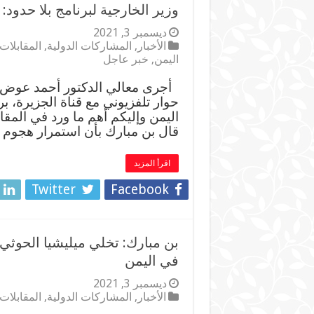
وزير الخارجية لبرنامج بلا حدود
ديسمبر 3, 2021
الأخبار
,
المشاركات الدولية
,
المقابلات
اليمن
,
خبر عاجل
أجرى معالي الدكتور أحمد عوض بن
حوار تلفزيوني مع قناة الجزيرة، ب
قال بن مبارك بأن استمرار هجوم 
اقرأ المزيد
Twitter
Facebook
بن مبارك: تخلي ميليشيا الحوث
في اليمن
ديسمبر 3, 2021
الأخبار
,
المشاركات الدولية
,
المقابلات