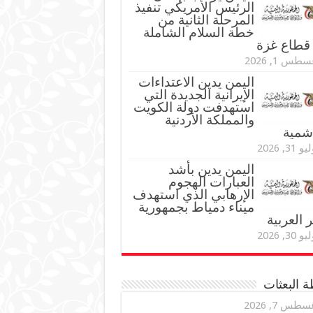
الرئيس الأمريكي تنفيذ
المرحلة الثانية من
خطة السلام الشاملة
قطاع غزة
طس 1, 2026
اليمن يدين الاعتداءات
الإيرانية الجديدة التي
استهدفت دولة الكويت
والمملكة الأردنية
اشمية
و 31, 2026
اليمن يدين بأشد
العبارات الهجوم
الإرهابي الذي استهدف
ميناء دمياط بجمهورية
العربية
و 30, 2026
 البعثات
سطس 7, 2026