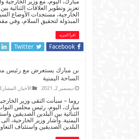
مبارك، اليوم، مع وزير الخارجية و
تعزيز وتطوير العلاقات الثنائية ب
الخارجية، مستجدات الأوضاع السياس
المبذولة لتحقيق السلام، وفي مقد
اقرأ المزيد
Twitter
Facebook
بن مبارك يستعرض مع رئيس مج
الساحة اليمنية
ديسمبر 2, 2021
الأخبار
,
المشاركا
روما – سبأنت التقى وزير الخارج
مبارك، اليوم، رئيس مجلس النواب 
الثنائية بين البلدين الصديقين و
اليمنية. وأشار وزير الخارجية، الى 
البلدين الصديقين واستئناف التعاو