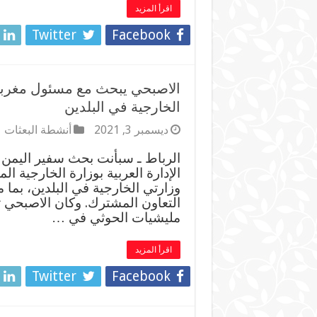
اقرأ المزيد
Twitter
Facebook
الاصبحي يبحث مع مسئول مغربي 
الخارجية في البلدين
ديسمبر 3, 2021
أنشطة البعثات
الرباط ـ سبأنت بحث سفير اليمن ف
الإدارة العربية بوزارة الخارجية ا
وزارتي الخارجية في البلدين، بما 
التعاون المشترك. وكان الاصبحي 
مليشيات الحوثي في …
اقرأ المزيد
Twitter
Facebook