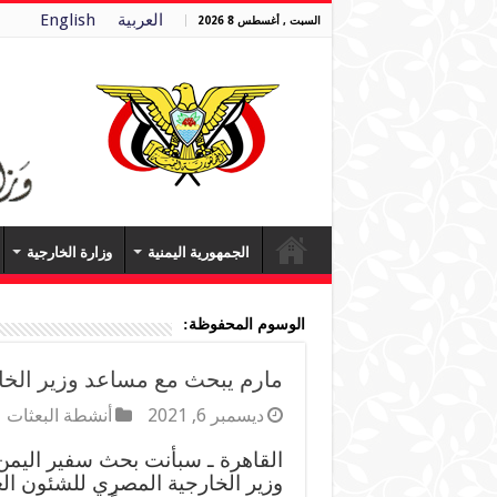
العربية
English
السبت , أغسطس 8 2026
الجمهورية اليمنية
وزارة الخارجية
الوسوم المحفوظة:
مارم يبحث مع مساعد وزير الخارج
ديسمبر 6, 2021
أنشطة البعثات
القاهرة ـ سبأنت بحث سفير اليمن
وزير الخارجية المصري للشئون العرب