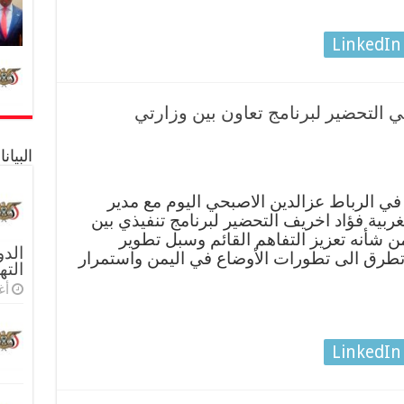
LinkedIn
التحضير لبرنامج تعاون بين وزارتي
البيا
ي الرباط عزالدين الاصبحي اليوم مع مدير
لمغربية فؤاد اخريف التحضير لبرنامج تنفيذي بين
من شأنه تعزيز التفاهم القائم وسبل تطوير
الدو
تطرق الى تطورات الأوضاع في اليمن واستمرار
الته
أغس
LinkedIn