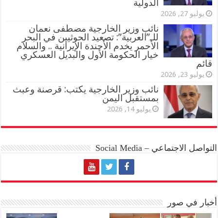
الدولية
يوليو 27, 2026
نائب وزير الخارجية مصطفى نعمان
للـ”العربية”: تصعيد الحوثيين في البحر
الأحمر يخدم الأجندة الإيرانية .. والسلام
خيار الحكومة الأول والبديل العسكري
قائم
يوليو 23, 2026
نائب وزير الخارجية يكتب: قرصنة وعبث
بمستقبل اليمن
يوليو 14, 2026
التواصل الاجتماعي – Social Media
أخبار في صور