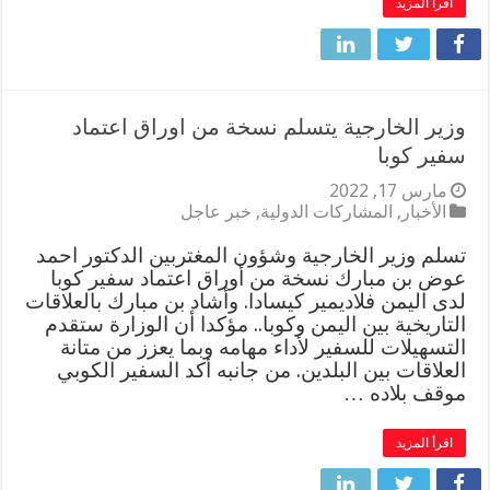
اقرأ المزيد
وزير الخارجية يتسلم نسخة من اوراق اعتماد
سفير كوبا
مارس 17, 2022
الأخبار
,
المشاركات الدولية
,
خبر عاجل
تسلم وزير الخارجية وشؤون المغتربين الدكتور احمد
عوض بن مبارك نسخة من أوراق اعتماد سفير كوبا
لدى اليمن فلاديمير كيسادا. وأشاد بن مبارك بالعلاقات
التاريخية بين اليمن وكوبا.. مؤكدا أن الوزارة ستقدم
التسهيلات للسفير لأداء مهامه وبما يعزز من متانة
العلاقات بين البلدين. من جانبه أكد السفير الكوبي
موقف بلاده …
اقرأ المزيد