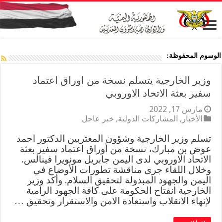
الوسوم المحفوظة:
وزير الخارجية يتسلم نسخة من اوراق اعتماد
سفير بعثة الاتحاد الاوروبي
مارس 17, 2022
الأخبار
,
المشاركات الدولية
,
خبر عاجل
تسلم وزير الخارجية وشؤون المغتربين الدكتور احمد
عوض بن مبارك، نسخة من أوراق اعتماد سفير بعثة
الاتحاد الاوروبي لدى اليمن جابريل مونويرا فينالس.
وخلال اللقاء جرى مناقشة تطورات الأوضاع في
اليمن والجهود المبذولة لتحقيق السلام. وأكد وزير
الخارجية انفتاح الحكومة على كافة الجهود الرامية
لإنهاء الانقلاب واستعادة الامن والاستقرار وتحقيق …