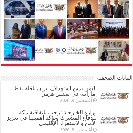
البيانات الصحفية
اليمن يدين استهداف إيران ناقلة نفط
إماراتية في مضيق هرمز
أغسطس 9, 2026
وزارة الخارجية ترحب باتفاقية مكة
للدفاع المشترك وتؤكد أهميتها في تعزيز
الأمن والاستقرار الإقليمي
أغسطس 8, 2026