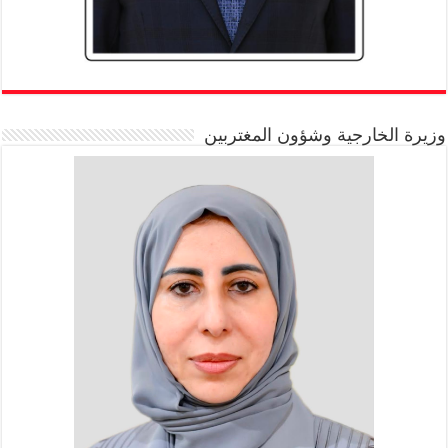
وزيرة الخارجية وشؤون المغتربين