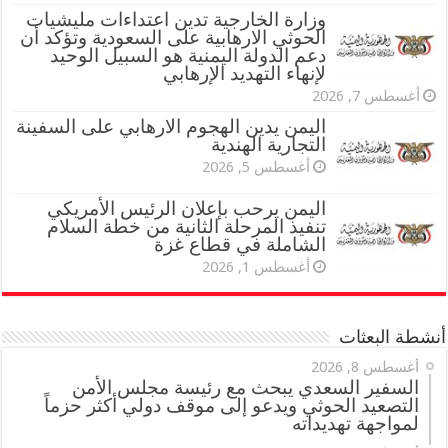
وزارة الخارجية تدين اعتداءات مليشيات
الحوثي الارهابية على السعودية وتؤكد أن
دعم الدولة اليمنية هو السبيل الوحيد
لإنهاء التهديد الإرهابي
أغسطس 7, 2026
اليمن يدين الهجوم الارهابي على السفينة
التجارية الهندية
أغسطس 5, 2026
اليمن يرحب بإعلان الرئيس الأمريكي
تنفيذ المرحلة الثانية من خطة السلام
الشاملة في قطاع غزة
أغسطس 1, 2026
أنشطة البعثات
أغسطس 8, 2026
السفير السعدي يبحث مع رئيسة مجلس الأمن
التصعيد الحوثي ويدعو إلى موقف دولي أكثر حزماً
لمواجهة تهديداته