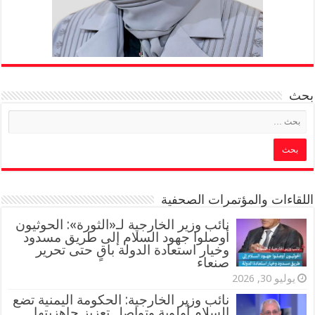
بحث
اللقاءات والمؤتمرات الصحفية
‏نائب وزير الخارجية لـ«الثورة»: الحوثيون
أوصلوا جهود السلام إلى طريق مسدود
وخيار استعادة الدولة باقٍ حتى تحرير
صنعاء
يوليو 30, 2026
نائب وزير الخارجية: الحكومة اليمنية تضع
السلام أولوية وتواصل تعزيز جاهزيتها