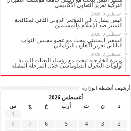
التركية تعزيز التعاون الأكاديمي
أغسطس 3, 2026
اليمن يشارك في المؤتمر الدولي الثاني لمكافحة
التمييز ضد الإسلام والمسلمين
أغسطس 3, 2026
السفير السنيني يبحث مع عضو مجلس النواب
الياباني تعزيز التعاون البرلماني
أغسطس 2, 2026
وزيرة الخارجية تبحث مع رؤساء البعثات اليمنية
أولويات التحرك الدبلوماسي خلال المرحلة المقبلة
أرشيف أنشطة الوزارة
أغسطس 2026
د
ن
ث
أرب
خ
ج
س
1
8
7
6
5
4
3
2