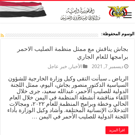
الوسوم المحفوظة:
بجاش يناقش مع ممثل منظمة الصليب الاحمر
برامجها للعام الجاري
ديسمبر 7, 2021
الأخبار
,
خبر عاجل
الرياض ـ سبأنت التقى وكيل وزارة الخارجية للشؤون
السياسية الدكتور منصور بجاش، اليوم، ممثل اللجنة
الدولية للصليب الأحمر، عبدالله سعيد، جرى خلال
اللقاء مناقشة أنشطة المنظمة في اليمن خلال العام
الحالي وخطة وبرامج المنظمة للعام ٢٠٢٢، ومجالات
التدخلات الإنسانية المختلفة. وأشاد وكيل الوزارة بأداء
اللجنة الدولية للصليب الأحمر في اليمن …
اقرأ المزيد