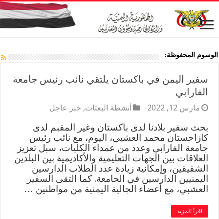
الوسوم المحفوظة:
سفير اليمن في باكستان يلتقي نائب رئيس جامعة
الفارابي
مارس 12, 2022
أنشطة البعثات
,
خبر عاجل
بحث سفير بلادنا لدى باكستان وغير المقبم لدى
كازاخستان محمد العشبي، اليوم، مع نائب رئيس
جامعة الفارابي وعدد من عمداء الكليات، سبل تعزيز
العلاقات بين الجهات التعليمية والأكاديمية بين البلدين
الشقيقين، وإمكانية زيادة عدد الطلاب الدارسين
اليمنيين الدارسين في الحامعة. كما التقى السفير
العشبي، مع أعضاء الجالية اليمنية من مواطنين …
اقرأ المزيد