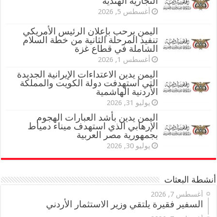
التجارية الهندية
أغسطس 5, 2026
اليمن يرحب بإعلان الرئيس الأمريكي
تنفيذ المرحلة الثانية من خطة السلام
الشاملة في قطاع غزة
أغسطس 1, 2026
اليمن يدين الاعتداءات الإيرانية الجديدة
التي استهدفت دولة الكويت والمملكة
الأردنية الهاشمية
يوليو 31, 2026
اليمن يدين بأشد العبارات الهجوم
الإرهابي الذي استهدف ميناء دمياط
بجمهورية مصر العربية
يوليو 30, 2026
أنشطة البعثات
أغسطس 7, 2026
السفير فقيرة يلتقي وزير الاستثمار الأردني