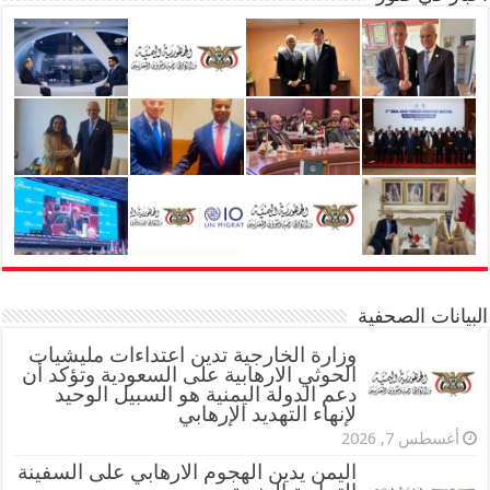
البيانات الصحفية
وزارة الخارجية تدين اعتداءات مليشيات
الحوثي الارهابية على السعودية وتؤكد أن
دعم الدولة اليمنية هو السبيل الوحيد
لإنهاء التهديد الإرهابي
أغسطس 7, 2026
اليمن يدين الهجوم الارهابي على السفينة