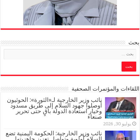
بحث
اللقاءات والمؤتمرات الصحفية
‏نائب وزير الخارجية لـ«الثورة»: الحوثيون
أوصلوا جهود السلام إلى طريق مسدود
وخيار استعادة الدولة باقٍ حتى تحرير
صنعاء
يوليو 30, 2026
نائب وزير الخارجية: الحكومة اليمنية تضع
السلام أولوية وتواصل تعزيز جاهزيتها