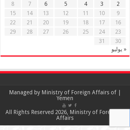
8
7
6
5
4
3
2
15
14
13
12
11
10
9
22
21
20
19
18
17
16
29
28
27
26
25
24
23
31
30
« يوليو
Ministry of Foreign Affairs of
| Managed by
Yemen
© All Rights Reserved 2026, Ministry of Foreign
Affairs