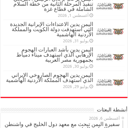
تنفيذ المرحلة الثانية من خطة السلام
الشاملة في قطاع غزة
أغسطس 1, 2026
اليمن يدين الاعتداءات الإيرانية الجديدة
التي استهدفت دولة الكويت والمملكة
الأردنية الهاشمية
يوليو 31, 2026
اليمن يدين بأشد العبارات الهجوم
الإرهابي الذي استهدف ميناء دمياط
بجمهورية مصر العربية
يوليو 30, 2026
اليمن يدين الهجوم الصاروخي الإيراني
الذي استهدف المملكة الأردنية الهاشمية
يوليو 29, 2026
أنشطة البعثات
أغسطس 6, 2026
سفيرة اليمن تبحث مع معهد دول الخليج في واشنطن