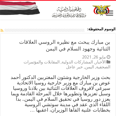
الوسوم المحفوظة:
بن مبارك يبحث مع نظيره الروسي العلاقات
الثنائية وجهود السلام في اليمن
مايو 26, 2021
الأخبار
,
المشاركات الدولية
,
المقابلات والمؤتمرات
الصحفية
,
اليمن
,
خبر عاجل
بحث وزير الخارجية وشئون المغتربين الدكتور أحمد
عوض بن مبارك مع وزير خارجية روسيا الاتحادية
سيرغي لافروف العلاقات الثنائية بين بلادنا وروسيا
وسبل تعزيزها وتطويرها خلال المرحلة القادمة وبما
يعزز دور روسيا في تحقيق السلام في اليمن.. بدأ
اللقاء الذي عقد في مدينة سوتشي الروسية
بخطابات علنية القاها الوزيران، اعقبها …