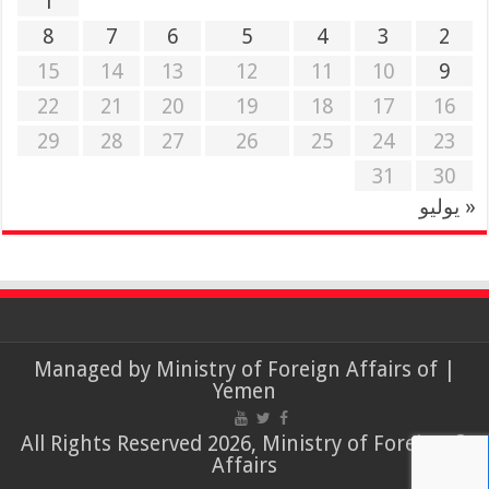
1
8
7
6
5
4
3
2
15
14
13
12
11
10
9
22
21
20
19
18
17
16
29
28
27
26
25
24
23
31
30
« يوليو
Ministry of Foreign Affairs of
| Managed by
Yemen
© All Rights Reserved 2026, Ministry of Foreign
Affairs