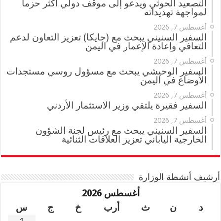
التصعيد الحوثي ويدعو إلى موقف دولي أكثر حزماً
لمواجهة تهديداته
أغسطس 7, 2026
السفير السنيني يبحث مع (جايكا) تعزيز التعاون لدعم
التعافي وإعادة الإعمار في اليمن
أغسطس 7, 2026
السفير الوحيشي يبحث مع مسؤول روسي مستجدات
الأوضاع في اليمن
أغسطس 7, 2026
السفير فقيرة يلتقي وزير الاستثمار الأردني
أغسطس 7, 2026
السفير السنيني يبحث مع رئيس لجنة الشؤون
الخارجية الياباني تعزيز العلاقات الثنائية
أرشيف أنشطة الوزارة
أغسطس 2026
د
ن
ث
أرب
خ
ج
س