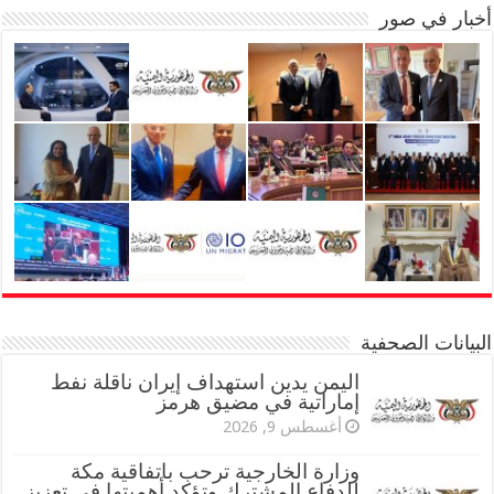
أخبار في صور
البيانات الصحفية
اليمن يدين استهداف إيران ناقلة نفط
إماراتية في مضيق هرمز
أغسطس 9, 2026
وزارة الخارجية ترحب باتفاقية مكة
للدفاع المشترك وتؤكد أهميتها في تعزيز