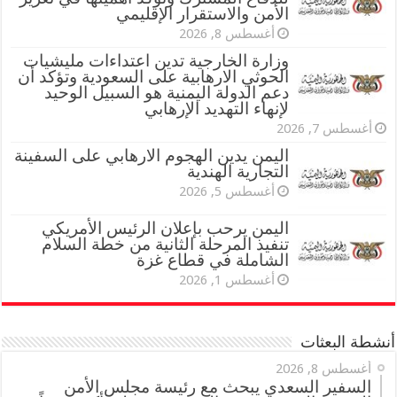
الأمن والاستقرار الإقليمي
أغسطس 8, 2026
وزارة الخارجية تدين اعتداءات مليشيات
الحوثي الارهابية على السعودية وتؤكد أن
دعم الدولة اليمنية هو السبيل الوحيد
لإنهاء التهديد الإرهابي
أغسطس 7, 2026
اليمن يدين الهجوم الارهابي على السفينة
التجارية الهندية
أغسطس 5, 2026
اليمن يرحب بإعلان الرئيس الأمريكي
تنفيذ المرحلة الثانية من خطة السلام
الشاملة في قطاع غزة
أغسطس 1, 2026
أنشطة البعثات
أغسطس 8, 2026
السفير السعدي يبحث مع رئيسة مجلس الأمن