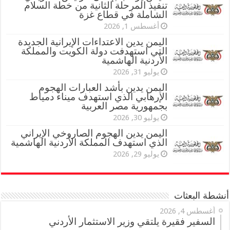
تنفيذ المرحلة الثانية من خطة السلام
الشاملة في قطاع غزة
أغسطس 1, 2026
اليمن يدين الاعتداءات الإيرانية الجديدة
التي استهدفت دولة الكويت والمملكة
الأردنية الهاشمية
يوليو 31, 2026
اليمن يدين بأشد العبارات الهجوم
الإرهابي الذي استهدف ميناء دمياط
بجمهورية مصر العربية
يوليو 30, 2026
اليمن يدين الهجوم الصاروخي الإيراني
الذي استهدف المملكة الأردنية الهاشمية
يوليو 29, 2026
أنشطة البعثات
أغسطس 4, 2026
السفير فقيرة يلتقي وزير الاستثمار الأردني