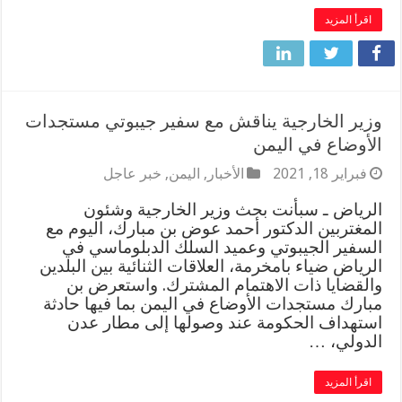
اقرأ المزيد
وزير الخارجية يناقش مع سفير جيبوتي مستجدات
الأوضاع في اليمن
فبراير 18, 2021
الأخبار
,
اليمن
,
خبر عاجل
الرياض ـ سبأنت بحث وزير الخارجية وشئون
المغتربين الدكتور أحمد عوض بن مبارك، اليوم مع
السفير الجيبوتي وعميد السلك الدبلوماسي في
الرياض ضياء بامخرمة، العلاقات الثنائية بين البلدين
والقضايا ذات الاهتمام المشترك. واستعرض بن
مبارك مستجدات الأوضاع في اليمن بما فيها حادثة
استهداف الحكومة عند وصولها إلى مطار عدن
الدولي، …
اقرأ المزيد