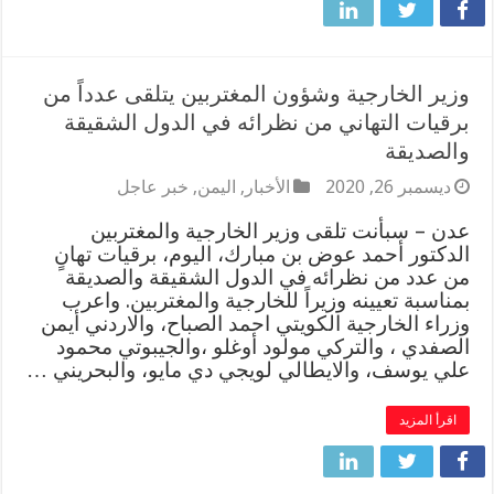
وزير الخارجية وشؤون المغتربين يتلقى عدداً من
برقيات التهاني من نظرائه في الدول الشقيقة
والصديقة
ديسمبر 26, 2020
الأخبار
,
اليمن
,
خبر عاجل
عدن – سبأنت تلقى وزير الخارجية والمغتربين
الدكتور أحمد عوض بن مبارك، اليوم، برقيات تهانٍ
من عدد من نظرائه في الدول الشقيقة والصديقة
بمناسبة تعيينه وزيراً للخارجية والمغتربين. واعرب
وزراء الخارجية الكويتي احمد الصباح، والاردني أيمن
الصفدي ، والتركي مولود أوغلو ،والجيبوتي محمود
علي يوسف، والايطالي لويجي دي مايو، والبحريني …
اقرأ المزيد