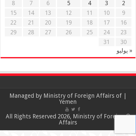
8
7
6
5
4
3
2
15
14
13
12
11
10
9
22
21
20
19
18
17
16
29
28
27
26
25
24
23
31
30
« يوليو
Ministry of Foreign Affairs of
| Managed by
Yemen
© All Rights Reserved 2026, Ministry of Foreign
Affairs