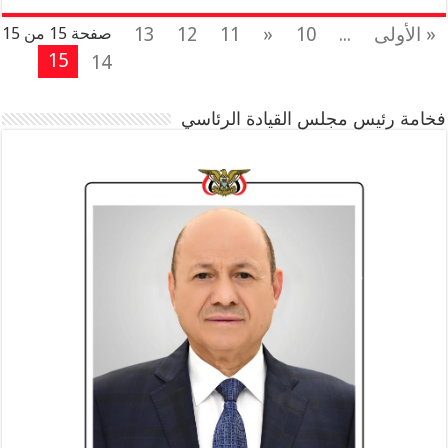
« الأولى
...
10
«
11
12
13
صفحة 15 من 15
15
14
فخامة رئيس مجلس القيادة الرئاسي