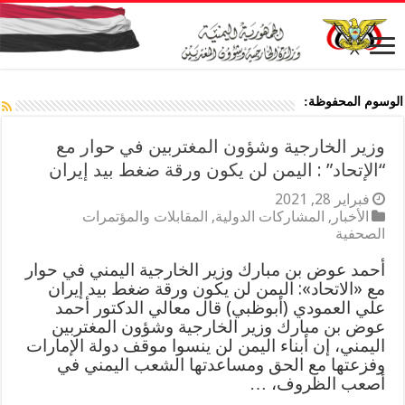
الوسوم المحفوظة:
وزير الخارجية وشؤون المغتربين في حوار مع
“الإتحاد” : اليمن لن يكون ورقة ضغط بيد إيران
فبراير 28, 2021
الأخبار
,
المشاركات الدولية
,
المقابلات والمؤتمرات
الصحفية
أحمد عوض بن مبارك وزير الخارجية اليمني في حوار
مع «الاتحاد»: اليمن لن يكون ورقة ضغط بيد إيران
علي العمودي (أبوظبي) قال معالي الدكتور أحمد
عوض بن مبارك وزير الخارجية وشؤون المغتربين
اليمني، إن أبناء اليمن لن ينسوا موقف دولة الإمارات
وفزعتها مع الحق ومساعدتها الشعب اليمني في
أصعب الظروف، …