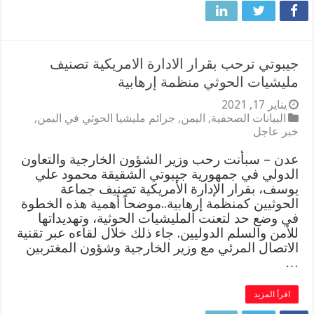
جيبوتي ترحب بقرار الادارة الامريكية تصنيف
مليشيات الحوثي منظمة إرهابية
يناير 17, 2021
البيانات الصحفية
,
اليمن
,
جرائم مليشيا الحوثي في اليمن
,
خبر عاجل
عدن – سبأنت رحب وزير الشؤون الخارجية والتعاون
الدولي في جمهورية جيبوتي الشقيقة محمود علي
يوسف، بقرار الإدارة الأمريكية تصنيف جماعة
الحوثيين كمنظمة إرهابية..موضحاً أهمية هذه الخطوة
في وضع حد لتعنت المليشيات الحوثية، وتهديداتها
للأمن والسلم الدوليين. جاء ذلك خلال لقاءه عبر تقنية
الاتصال المرئي مع وزير الخارجية وشؤون المغتربين
…
اقرأ المزيد