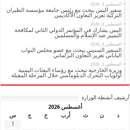
أغسطس 3, 2026
سفير اليمن يبحث مع رئيس جامعة مؤسسة الطيران
التركية تعزيز التعاون الأكاديمي
أغسطس 3, 2026
اليمن يشارك في المؤتمر الدولي الثاني لمكافحة
التمييز ضد الإسلام والمسلمين
أغسطس 3, 2026
السفير السنيني يبحث مع عضو مجلس النواب
الياباني تعزيز التعاون البرلماني
أغسطس 2, 2026
وزيرة الخارجية تبحث مع رؤساء البعثات اليمنية
أولويات التحرك الدبلوماسي خلال المرحلة المقبلة
أرشيف أنشطة الوزارة
أغسطس 2026
د
ن
ث
أرب
خ
ج
س
1