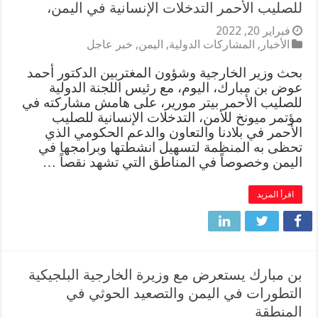
للصليب الأحمر التدخلات الإنسانية في اليمن،
فبراير 20, 2022
الأخبار
,
المشاركات الدولية
,
اليمن
,
خبر عاجل
بحث وزير الخارجية وشؤون المغتربين الدكتور أحمد
عوض بن مبارك، اليوم، مع رئيس اللجنة الدولية
للصليب الأحمر بيتر مورير، على هامش مشاركته في
مؤتمر ميونخ للأمن، التدخلات الإنسانية للصليب
الأحمر في بلادنا والتعاون والدعم الحكومي الذي
تحظى به المنظمة لتسهيل انشطتها وبرامجها في
اليمن وخصوصاً في المناطق التي تشهد نقصاً …
اقرأ المزيد
بن مبارك يستعرض مع وزيرة الخارجية البلجيكية
التطورات في اليمن والتصعيد الحوثي في
المنطقة