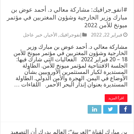
#انفو_جرافيك: مشاركة معالي د. أحمد عوض بن
مبارك وزير الخارجية وشؤون المغتربين في مؤتمر
ميونخ للأمن 2022
فبراير 22, 2022
إنفوجرافيك
,
الأخبار
,
خبر عاجل
مشاركة معالي د. أحمد عوض بن مبارك وزير
الخارجية وشؤون المغتربين في مؤتمر ميونخ للأمن
18 – 20 فبراير 2022 الفعاليات التي شارك فيها:
الجلسة الافتتاحية لمؤتمر ميونخ للأمن. الطاولة
المستديرة لكبار المستثمرين الأوروبيين بشأن
الأوضاع في اليمن. الهجرة والأمن الدولي. الطاولة
المستديرة بعنوان إنذار البحر الأحمر. اللقاءات …
اقرأ المزيد
بن مبارك لقناة “العربية”: العالم يدرك أن التصعيد