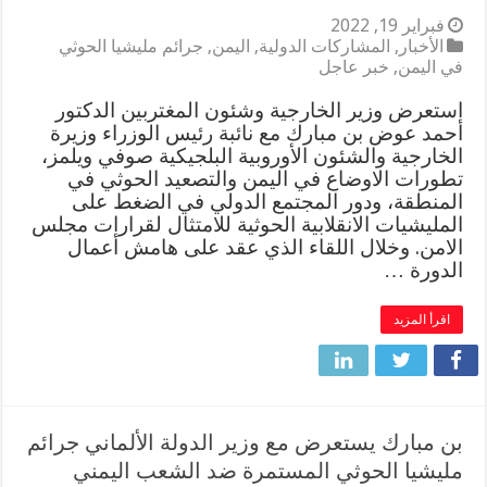
فبراير 19, 2022
الأخبار
,
المشاركات الدولية
,
اليمن
,
جرائم مليشيا الحوثي
في اليمن
,
خبر عاجل
استعرض وزير الخارجية وشئون المغتربين الدكتور
أحمد عوض بن مبارك مع نائبة رئيس الوزراء وزيرة
الخارجية والشئون الأوروبية البلجيكية صوفي ويلمز،
تطورات الاوضاع في اليمن والتصعيد الحوثي في
المنطقة، ودور المجتمع الدولي في الضغط على
المليشيات الانقلابية الحوثية للامتثال لقرارات مجلس
الامن. وخلال اللقاء الذي عقد على هامش أعمال
الدورة …
اقرأ المزيد
بن مبارك يستعرض مع وزير الدولة الألماني جرائم
مليشيا الحوثي المستمرة ضد الشعب اليمني