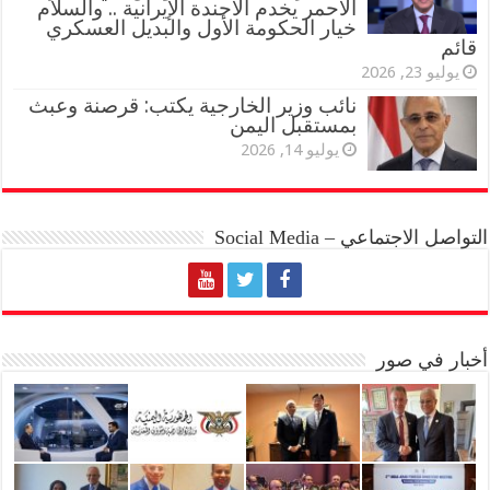
الأحمر يخدم الأجندة الإيرانية .. والسلام
خيار الحكومة الأول والبديل العسكري
قائم
يوليو 23, 2026
نائب وزير الخارجية يكتب: قرصنة وعبث
بمستقبل اليمن
يوليو 14, 2026
التواصل الاجتماعي – Social Media
أخبار في صور