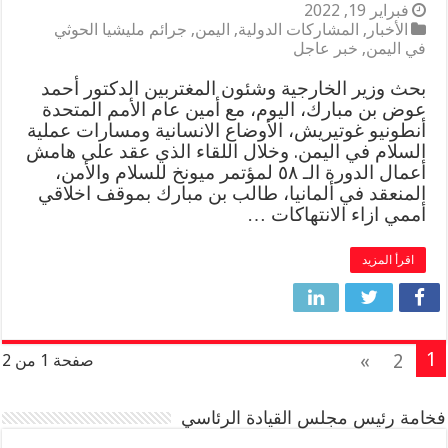
فبراير 19, 2022
الأخبار
,
المشاركات الدولية
,
اليمن
,
جرائم مليشيا الحوثي
في اليمن
,
خبر عاجل
بحث وزير الخارجية وشئون المغتربين الدكتور أحمد
عوض بن مبارك، اليوم، مع أمين عام الأمم المتحدة
أنطونيو غوتيريش، الأوضاع الانسانية ومسارات عملية
السلام في اليمن. وخلال اللقاء الذي عقد على هامش
أعمال الدورة الـ ٥٨ لمؤتمر ميونخ للسلام والأمن،
المنعقد في ألمانيا، طالب بن مبارك بموقف اخلاقي
أممي ازاء الانتهاكات …
اقرأ المزيد
1
»
2
صفحة 1 من 2
فخامة رئيس مجلس القيادة الرئاسي