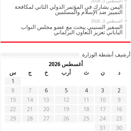
أغسطس 3, 2026
اليمن يشارك في المؤتمر الدولي الثاني لمكافحة
التمييز ضد الإسلام والمسلمين
أغسطس 3, 2026
السفير السنيني يبحث مع عضو مجلس النواب
الياباني تعزيز التعاون البرلماني
أرشيف أنشطة الوزارة
أغسطس 2026
د
ن
ث
أرب
خ
ج
س
1
8
7
6
5
4
3
2
15
14
13
12
11
10
9
22
21
20
19
18
17
16
29
28
27
26
25
24
23
31
30