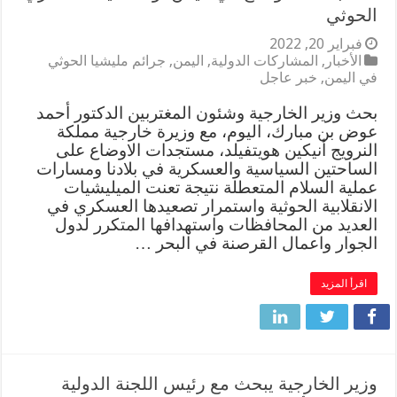
الحوثي
فبراير 20, 2022
الأخبار
,
المشاركات الدولية
,
اليمن
,
جرائم مليشيا الحوثي
في اليمن
,
خبر عاجل
بحث وزير الخارجية وشئون المغتربين الدكتور أحمد
عوض بن مبارك، اليوم، مع وزيرة خارجية مملكة
النرويج أنيكين هويتفيلد، مستجدات الاوضاع على
الساحتين السياسية والعسكرية في بلادنا ومسارات
عملية السلام المتعطلة نتيجة تعنت الميليشيات
الانقلابية الحوثية واستمرار تصعيدها العسكري في
العديد من المحافظات واستهدافها المتكرر لدول
الجوار واعمال القرصنة في البحر …
اقرأ المزيد
وزير الخارجية يبحث مع رئيس اللجنة الدولية