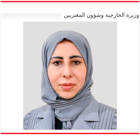
وزيرة الخارجية وشؤون المغتربين