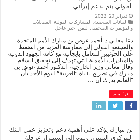
الحوثي يتم بدعم إيراني
فبراير 20, 2022
البيانات الصحفية
,
المشاركات الدولية
,
المقابلات
والمؤتمرات الصحفية
,
اليمن
,
خبر عاجل
دعا معالي د. أحمد عوض بن مبارك الأمم المتحدة
والمجتمع الدولي إلى ممارسة المزيد من الضغط
على الحوثيين للتعامل بإيجابية مع كافة الجهود الدولية
والمبادرات الأممية التي تهدف إلى تحقيق السلام.
وقال معالي وزير الخارجية، الدكتور أحمد عوض بن
مبارك في تصريح لقناة “العربية” اليوم الأحد بأن
“العالم يدرك أن …
اقرأ المزيد
بن مبارك يؤكد على أهمية دعم وتعزيز عمل البنك
المركزي اليمني، وينوه إلى استمرار عرقلة