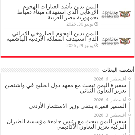
اليمن يدين بأشد العبارات الهجوم
الإرهابي الذي استهدف ميناء دمياط
بجمهورية مصر العربية
يوليو 30, 2026
اليمن يدين الهجوم الصاروخي الإيراني
الذي استهدف المملكة الأردنية الهاشمية
يوليو 29, 2026
أنشطة البعثات
أغسطس 6, 2026
سفيرة اليمن تبحث مع معهد دول الخليج في واشنطن
تعزيز التعاون الثنائي
أغسطس 4, 2026
السفير فقيرة يلتقي وزير الاستثمار الأردني
أغسطس 3, 2026
سفير اليمن يبحث مع رئيس جامعة مؤسسة الطيران
التركية تعزيز التعاون الأكاديمي