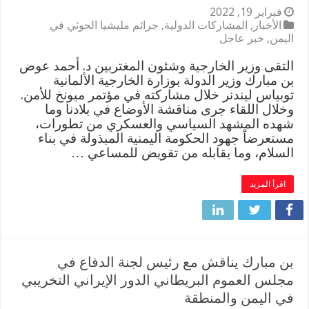
فبراير 19, 2022
الأخبار
,
المشاركات الدولية
,
جرائم مليشيا الحوثي في
اليمن
,
خبر عاجل
التقى وزير الخارجية وشئون المغتربين د. أحمد عوض
بن مبارك وزير الدولة بوزارة الخارجية الألمانية
توبياس ليندنر خلال مشاركته في مؤتمر ميونخ للأمن.
وخلال اللقاء جرى مناقشة الأوضاع في بلادنا وما
شهده المشهد السياسي والعسكري من تطورات،
مستعرضاً جهود الحكومة اليمنية المبذولة في بناء
السلام، وما يقابله من تقويض للمساعي …
اقرأ المزيد
بن مبارك يناقش مع رئيس لجنة الدفاع في
مجلس العموم البريطاني الدور الإيراني التخريبي
في اليمن والمنطقة