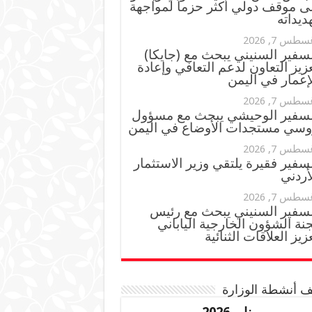
ى موقف دولي أكثر حزماً لمواجهة
ديداته
سطس 7, 2026
سفير السنيني يبحث مع (جايكا)
زيز التعاون لدعم التعافي وإعادة
إعمار في اليمن
سطس 7, 2026
لسفير الوحيشي يبحث مع مسؤول
وسي مستجدات الأوضاع في اليمن
سطس 7, 2026
سفير فقيرة يلتقي وزير الاستثمار
أردني
سطس 7, 2026
لسفير السنيني يبحث مع رئيس
نة الشؤون الخارجية الياباني
زيز العلاقات الثنائية
 أنشطة الوزارة