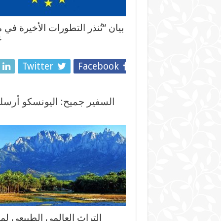
بيان “تُنذر التطورات الأخيرة 
ع
Twitter
Facebook
السفير جميح: ‏اليونسكو أرس
التراث العالمي الطبيعي لمن