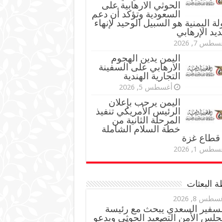
الحوثي الارهابية على
السعودية وتؤكد أن دعم
لة اليمنية هو السبيل الوحيد لإنهاء
ديد الإرهابي
طس 7, 2026
اليمن يدين الهجوم
الارهابي على السفينة
التجارية الهندية
أغسطس 5, 2026
اليمن يرحب بإعلان
الرئيس الأمريكي تنفيذ
المرحلة الثانية من
خطة السلام الشاملة
قطاع غزة
طس 1, 2026
 البعثات
سطس 8, 2026
لسفير السعدي يبحث مع رئيسة
جلس الأمن التصعيد الحوثي ويدعو