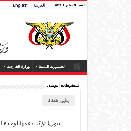
العربية
English
الأحد , أغسطس 9 2026
الجمهورية اليمنية
وزارة الخارجية
المحفوظات اليومية:
يناير, 2026
سوريا تؤكد دعمها لوحدة ا