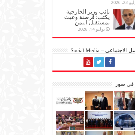
و 23, 2026
نائب وزير الخارجية
يكتب: قرصنة وعبث
بمستقبل اليمن
يوليو 14, 2026
الاجتماعي – Social Media
 في صور