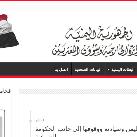
البعثات اليمنية
البيانات الصحفية
اتصل بنا
فخامة
1 يناير
ليمن وسيادته ووقوفها إلى جانب الحكومة
الشرعية