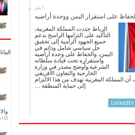
1 يناير
لحفاظ على استقرار اليمن ووحدة أراضيه
الرباط جددت المملكة المغربية،
التأكيد على التزامها الراسخ بدعم
جميع الجهود الرامية إلى تحقيق
حل سياسي شامل ودائم في
البيا
اليمن، والحفاظ على وحدة أراضيه
واستقراره تحت قيادة سلطاته
الشرعية.وأوضح مصدر في وزارة
الخارجية والتعاون الأفريقي
 أن المملكة المغربية تهدف من هذا الالتزام
إلى حماية المنطقة …
LinkedIn
والا
أغس