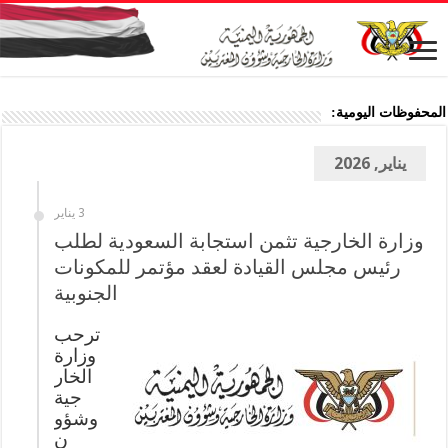
المحفوظات اليومية:
يناير, 2026
3 يناير
وزارة الخارجية تثمن استجابة السعودية لطلب
رئيس مجلس القيادة لعقد مؤتمر للمكونات
الجنوبية
ترحب
وزارة
الخار
جية
وشؤو
ن