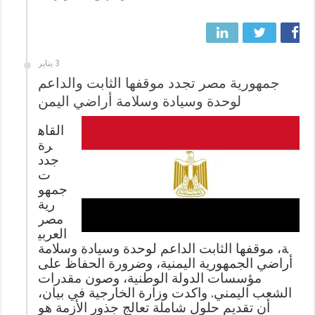
3 يناير
جمهورية مصر تجدد موقفها الثابت والداعم
لوحدة وسيادة وسلامة أراضي اليمن
القاه
رة
جدد
ت
جمهو
رية
مصر
العربي
ة، موقفها الثابت الداعم لوحدة وسيادة وسلامة
أراضي الجمهورية اليمنية، وضرورة الحفاظ على
مؤسسات الدولة الوطنية، وصون مقدرات
الشعب اليمني. واكدت وزارة الخارجية في بيان،
أن تقديم حلول شاملة تعالج جذور الأزمة هو