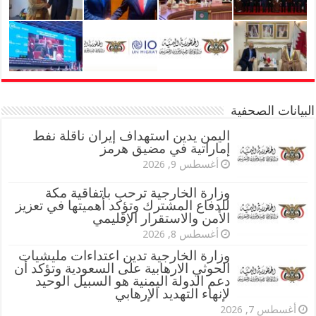
البيانات الصحفية
اليمن يدين استهداف إيران ناقلة نفط
إماراتية في مضيق هرمز
أغسطس 9, 2026
وزارة الخارجية ترحب باتفاقية مكة
للدفاع المشترك وتؤكد أهميتها في تعزيز
الأمن والاستقرار الإقليمي
أغسطس 8, 2026
وزارة الخارجية تدين اعتداءات مليشيات
الحوثي الارهابية على السعودية وتؤكد أن
دعم الدولة اليمنية هو السبيل الوحيد
لإنهاء التهديد الإرهابي
أغسطس 7, 2026