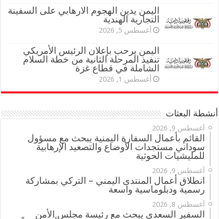
اليمن يدين الهجوم الارهابي على السفينة
التجارية الهندية
أغسطس 5, 2026
اليمن يرحب بإعلان الرئيس الأمريكي
تنفيذ المرحلة الثانية من خطة السلام
الشاملة في قطاع غزة
أغسطس 1, 2026
أنشطة البعثات
أغسطس 9, 2026
القائم بأعمال السفارة اليمنية يبحث مع مسؤول
سوداني مستجدات الأوضاع والتصعيد الإرهابية
للمليشيات الحوثية
أغسطس 9, 2026
انطلاق أعمال المنتدى اليمني – التركي بمشاركة
رسمية ودبلوماسية واسعة
أغسطس 8, 2026
السفير السعدي يبحث مع رئيسة مجلس الأمن