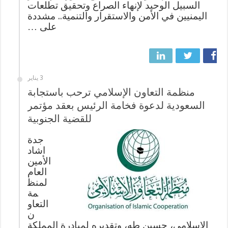
السبيل الوحيد لإنهاء الصراع وتحقيق تطلعات
اليمنيين في الأمن والاستقرار والتنمية.. مشددة
على …
3 يناير
منظمة التعاون الإسلامي ترحب باستجابة
السعودية لدعوة فخامة الرئيس بعقد مؤتمر
للقضية الجنوبية
جدة
اشاد
الأمين
العام
لمنظ
مة
التعاو
ن
الإسلامي، حسين طه، وتقديره لمبادرة المملكة