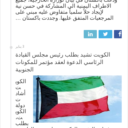
الاطراف اليمنية الى المشاركة في حسن نية
لإيجاد حلاً سلمياً متفاوض عليه مبني على
المرجعيات المتفق عليها. وجددت باكستان …
3 يناير
الكويت تشيد بطلب رئيس مجلس القيادة
الرئاسي الدعوة لعقد مؤتمر للمكونات
الجنوبية
الكوي
ت
أشاد
ت
دولة
الكوي
ت،
بطلب