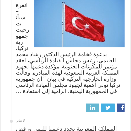
انقرة
–
سبأن
ت
رحبت
جمهو
رية
تركيا،
بدعوة فخامة الرئيس الدكتور رشاد محمد
العليمي، رئيس مجلس القيادة الرئاسي، لعقد
مؤتمر للمكونات الجنوبية..مؤكدة دعمها لجهود
المملكة العربية السعودية لهذه المبادرة. وقالت
وزارة الخارجية التركية في بيان ” ان جمهورية
تركيا تولي أهمية لجهود مجلس القيادة الرئاسي
في الجمهورية اليمنية، الرامية إلى استعادة …
3 يناير
المملكة المغربية تجدد دعمها لليمن ورفض