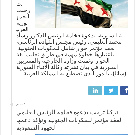
ت
رحبت
الجمه
ورية
العربي
ة السورية، بدعوة فخامة الرئيس الدكتور رشاد
محمد العليمي، رئيس مجلس القيادة الرئاسي،
لعقد مؤتمر حوار شامل للمكونات الجنوبية،
باعتبارها خطوة مهمة في طريق تغليب لغة
الحوار. وثمنت وزارة الخارجية والمغتربين
السورية في بيان نشرته وكالة الانباء السورية
(سانا)، بالدور الذي تضطلع به المملكة العربية …
3 يناير
تركيا ترحب بدعوة فخامة الرئيس العليمي
لعقد مؤتمر للمكونات الجنوبية وتؤكد دعمها
لجهود السعودية