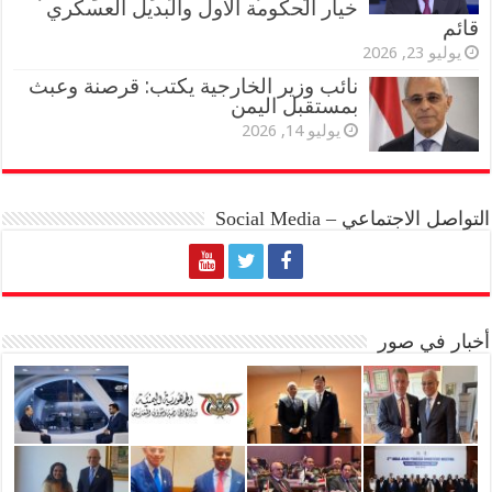
خيار الحكومة الأول والبديل العسكري
قائم
يوليو 23, 2026
نائب وزير الخارجية يكتب: قرصنة وعبث
بمستقبل اليمن
يوليو 14, 2026
التواصل الاجتماعي – Social Media
أخبار في صور