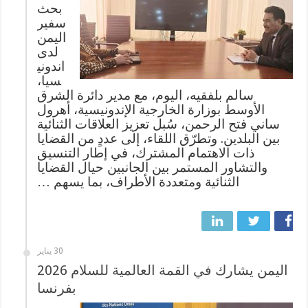
بحث
سفير
اليمن
لدى
اندوني
سيا،
سالم بلفقيه، اليوم، مع مدير دائرة الشرق
الأوسط بوزارة الخارجية الإندونيسية، أهرول
ساني فتح الرحمن، سُبل تعزيز العلاقات الثنائية
بين البلدين. وتطرّق اللقاء، إلى عددٍ من القضايا
ذات الاهتمام المشترك، في إطار التنسيق
والتشاور المستمر بين الجانبين حيال القضايا
الثنائية ومتعددة الأطراف، بما يسهم …
30 يناير
اليمن يشارك في القمة العالمية للسلام 2026
بفرنسا