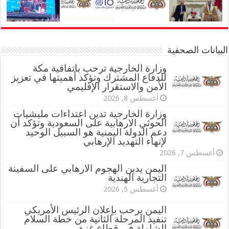
البيانات الصحفية
وزارة الخارجية ترحب باتفاقية مكة
للدفاع المشترك وتؤكد أهميتها في تعزيز
الأمن والاستقرار الإقليمي
أغسطس 8, 2026
وزارة الخارجية تدين اعتداءات مليشيات
الحوثي الارهابية على السعودية وتؤكد أن
دعم الدولة اليمنية هو السبيل الوحيد
لإنهاء التهديد الإرهابي
أغسطس 7, 2026
اليمن يدين الهجوم الارهابي على السفينة
التجارية الهندية
أغسطس 5, 2026
اليمن يرحب بإعلان الرئيس الأمريكي
تنفيذ المرحلة الثانية من خطة السلام
الشاملة في قطاع غزة