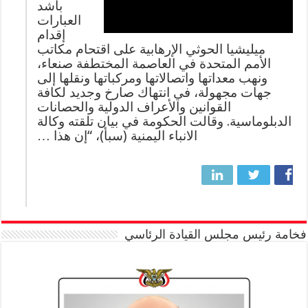
بأشد
العبارات
إقدام
ميليشيا الحوثي الإرهابية على اقتحام مكاتب
الأمم المتحدة في العاصمة المختطفة صنعاء،
ونهب معداتها واتصالاتها ومركباتها ونقلها إلى
جهات مجهولة، في انتهاك صارخ وجديد لكافة
القوانين والأعراف الدولية والحصانات
الدبلوماسية. وقالت الحكومة في بيان تلقته وكالة
الانباء اليمنية (سبأ)، “إن هذا …
فخامة رئيس مجلس القيادة الرئاسي