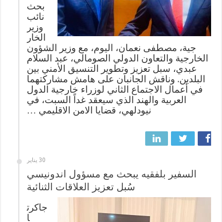
بحث
نائب
وزير
الخار
جية، مصطفى نعمان، اليوم، مع وزير الشؤون
الخارجية والتعاون الدولي الصومالي، عبد السلام
عبدي، سبل تعزيز وتطوير التنسيق الأمني بين
البلدين. وناقش الجانبان على هامش مشاركتهما
في أعمال الاجتماع الثاني لوزراء خارجية الدول
العربية والهند الذي سيعقد غداً السبت، في
نيودلهي، قضايا الامن الاقليمي …
30 يناير
السفير بلفقيه يبحث مع مسؤول اندونيسي
سُبل تعزيز العلاقات الثنائية
جاكرت
ا