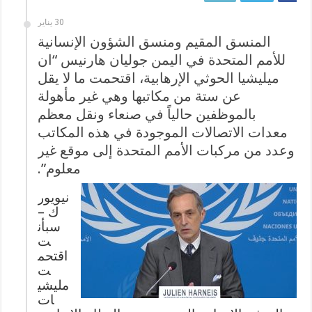
30 يناير
المنسق المقيم ومنسق الشؤون الإنسانية
للأمم المتحدة في اليمن جوليان هارنيس “ان
ميليشيا الحوثي الإرهابية، اقتحمت ما لا يقل
عن ستة من مكاتبها وهي غير مأهولة
بالموظفين حالياً في صنعاء ونقل معظم
معدات الاتصالات الموجودة في هذه المكاتب
وعدد من مركبات الأمم المتحدة إلى موقع غير
معلوم”.
نيويور
ك –
سبأن
ت
اقتحم
ت
مليشي
ات