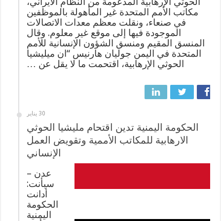
الحوثي الإرهابية المدعومة من النظام الايراني،
مكاتب الأمم المتحدة غير المأهولة بالموظفين
في صنعاء، ونقلت معظم معدات الاتصالات
الموجودة فيها إلى موقع غير معلوم. وقال
المنسق المقيم ومنسق الشؤون الإنسانية للأمم
المتحدة في اليمن جوليان هارنيس “ان ميليشيا
الحوثي الإرهابية، اقتحمت ما لا يقل عن …
30 يناير
الحكومة اليمنية تدين اقتحام مليشيا الحوثي
الارهابية للمكاتب الأممية وتقويض العمل
الإنساني
عدن –
سبأنت:
أدانت
الحكومة
اليمنية