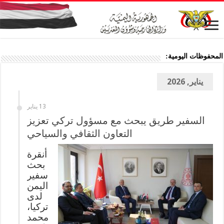
المحفوظات اليومية:
يناير, 2026
13 يناير
السفير طريق يبحث مع مسؤول تركي تعزيز
التعاون الثقافي والسياحي
أنقرة
بحث
سفير
اليمن
لدى
تركيا،
محمد