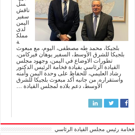
سل
ناقش
سفير
اليمن
لدى
مملك
ة
بلجيكا، محمد طه مصطفى، اليوم، مع مبعوث
بلجيكا للشرق الأوسط، السفير يوهان فيركامن،
تطورات الاوضاع في اليمن، وجهود مجلس
القيادة الرئاسي بقيادة فخامة الرئيس الدكتور
رشاد العليمي، للحفاظ على وحدة اليمن وأمنه
واستقراره. ‏من جانبه أكد مبعوث بلجيكا للشرق
الأوسط، دعم بلاده لمجلس القيادة …
فخامة رئيس مجلس القيادة الرئاسي