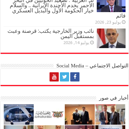
للـ”العربية”: تصعيد الحوثيين في البحر
الأحمر يخدم الأجندة الإيرانية .. والسلام
خيار الحكومة الأول والبديل العسكري
قائم
يوليو 23, 2026
نائب وزير الخارجية يكتب: قرصنة وعبث
بمستقبل اليمن
يوليو 14, 2026
التواصل الاجتماعي – Social Media
أخبار في صور