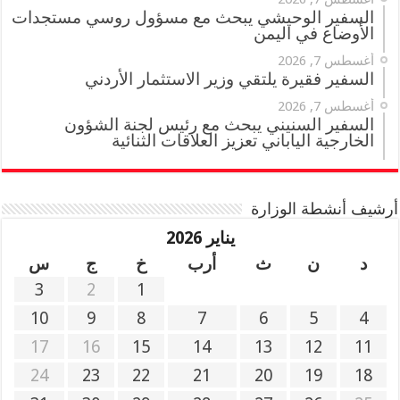
السفير الوحيشي يبحث مع مسؤول روسي مستجدات
الأوضاع في اليمن
أغسطس 7, 2026
السفير فقيرة يلتقي وزير الاستثمار الأردني
أغسطس 7, 2026
السفير السنيني يبحث مع رئيس لجنة الشؤون
الخارجية الياباني تعزيز العلاقات الثنائية
أرشيف أنشطة الوزارة
يناير 2026
د
ن
ث
أرب
خ
ج
س
3
2
1
10
9
8
7
6
5
4
17
16
15
14
13
12
11
24
23
22
21
20
19
18