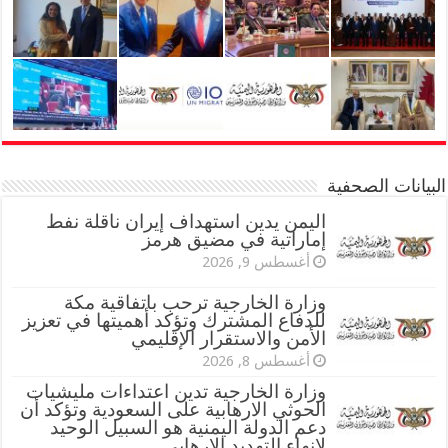
البيانات الصحفية
اليمن يدين استهداف إيران ناقلة نفط
إماراتية في مضيق هرمز
أغسطس 9, 2026
وزارة الخارجية ترحب باتفاقية مكة
للدفاع المشترك وتؤكد أهميتها في تعزيز
الأمن والاستقرار الإقليمي
أغسطس 8, 2026
وزارة الخارجية تدين اعتداءات مليشيات
الحوثي الارهابية على السعودية وتؤكد أن
دعم الدولة اليمنية هو السبيل الوحيد
لإنهاء التهديد الإرهابي