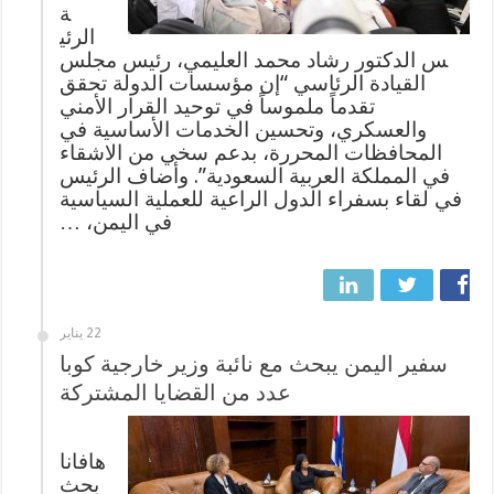
ة
الرئي
س الدكتور رشاد محمد العليمي، رئيس مجلس
القيادة الرئاسي “إن مؤسسات الدولة تحقق
تقدماً ملموساً في توحيد القرار الأمني
والعسكري، وتحسين الخدمات الأساسية في
المحافظات المحررة، بدعم سخي من الاشقاء
في المملكة العربية السعودية”. وأضاف الرئيس
في لقاء بسفراء الدول الراعية للعملية السياسية
في اليمن، …
22 يناير
سفير اليمن يبحث مع نائبة وزير خارجية كوبا
عدد من القضايا المشتركة
هافانا
بحث