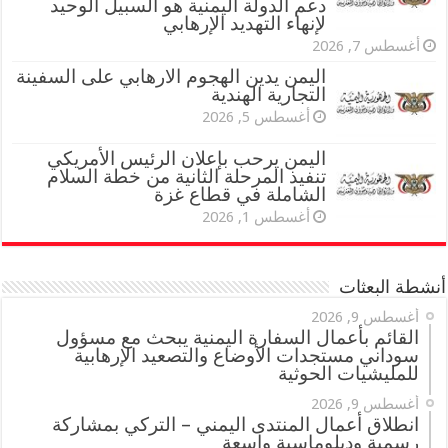
دعم الدولة اليمنية هو السبيل الوحيد
لإنهاء التهديد الإرهابي
أغسطس 7, 2026
اليمن يدين الهجوم الارهابي على السفينة
التجارية الهندية
أغسطس 5, 2026
اليمن يرحب بإعلان الرئيس الأمريكي
تنفيذ المرحلة الثانية من خطة السلام
الشاملة في قطاع غزة
أغسطس 1, 2026
أنشطة البعثات
أغسطس 9, 2026
القائم بأعمال السفارة اليمنية يبحث مع مسؤول
سوداني مستجدات الأوضاع والتصعيد الإرهابية
للمليشيات الحوثية
أغسطس 9, 2026
انطلاق أعمال المنتدى اليمني – التركي بمشاركة
رسمية ودبلوماسية واسعة