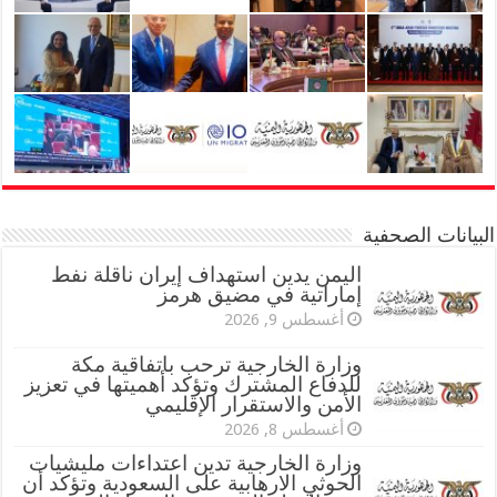
البيانات الصحفية
اليمن يدين استهداف إيران ناقلة نفط
إماراتية في مضيق هرمز
أغسطس 9, 2026
وزارة الخارجية ترحب باتفاقية مكة
للدفاع المشترك وتؤكد أهميتها في تعزيز
الأمن والاستقرار الإقليمي
أغسطس 8, 2026
وزارة الخارجية تدين اعتداءات مليشيات
الحوثي الارهابية على السعودية وتؤكد أن