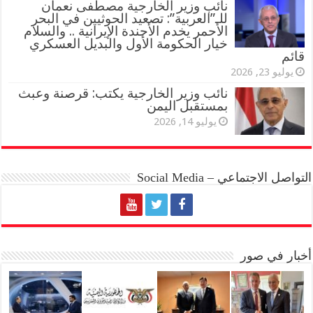
نائب وزير الخارجية مصطفى نعمان
للـ”العربية”: تصعيد الحوثيين في البحر
الأحمر يخدم الأجندة الإيرانية .. والسلام
خيار الحكومة الأول والبديل العسكري
قائم
يوليو 23, 2026
نائب وزير الخارجية يكتب: قرصنة وعبث
بمستقبل اليمن
يوليو 14, 2026
التواصل الاجتماعي – Social Media
أخبار في صور