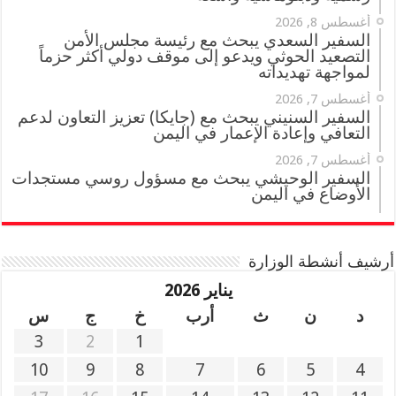
أغسطس 8, 2026
السفير السعدي يبحث مع رئيسة مجلس الأمن
التصعيد الحوثي ويدعو إلى موقف دولي أكثر حزماً
لمواجهة تهديداته
أغسطس 7, 2026
السفير السنيني يبحث مع (جايكا) تعزيز التعاون لدعم
التعافي وإعادة الإعمار في اليمن
أغسطس 7, 2026
السفير الوحيشي يبحث مع مسؤول روسي مستجدات
الأوضاع في اليمن
أرشيف أنشطة الوزارة
يناير 2026
د
ن
ث
أرب
خ
ج
س
3
2
1
10
9
8
7
6
5
4