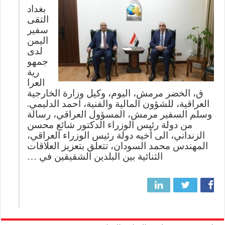
بغداد
التقى
سفير
اليمن
لدى
جمهو
رية
العرا
ق، الخضر مرمش، اليوم، وكيل وزارة الخارجية
العراقية، للشؤون المالية والفنية، احمد الدليمي.
وسلم السفير مرمش، المسؤول العراقي، رسالة
من دولة رئيس الوزراء الدكتور شائع محسن
الزنداني، الى أخيه دولة رئيس الوزراء العراقي،
المهندس محمد السودان، تتعلق بتعزيز العلاقات
الثنائية بين البلدين الشقيقين في …