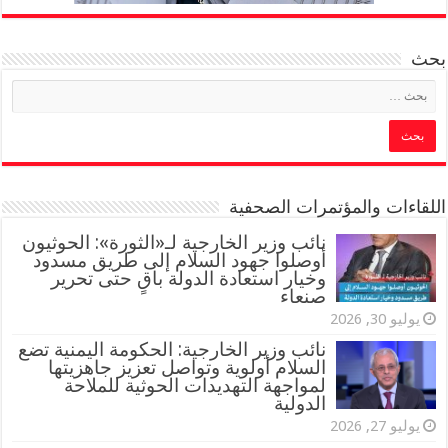
بحث
اللقاءات والمؤتمرات الصحفية
‏نائب وزير الخارجية لـ«الثورة»: الحوثيون
أوصلوا جهود السلام إلى طريق مسدود
وخيار استعادة الدولة باقٍ حتى تحرير
صنعاء
يوليو 30, 2026
نائب وزير الخارجية: الحكومة اليمنية تضع
السلام أولوية وتواصل تعزيز جاهزيتها
لمواجهة التهديدات الحوثية للملاحة
الدولية
يوليو 27, 2026