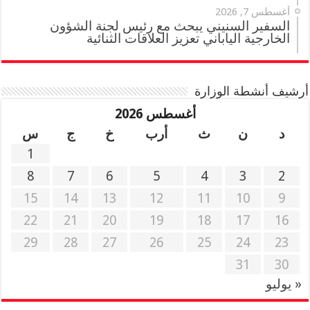
أغسطس 7, 2026
السفير السنيني يبحث مع رئيس لجنة الشؤون
الخارجية الياباني تعزيز العلاقات الثنائية
أرشيف أنشطة الوزارة
أغسطس 2026
د
ن
ث
أرب
خ
ج
س
1
8
7
6
5
4
3
2
15
14
13
12
11
10
9
22
21
20
19
18
17
16
29
28
27
26
25
24
23
31
30
« يوليو