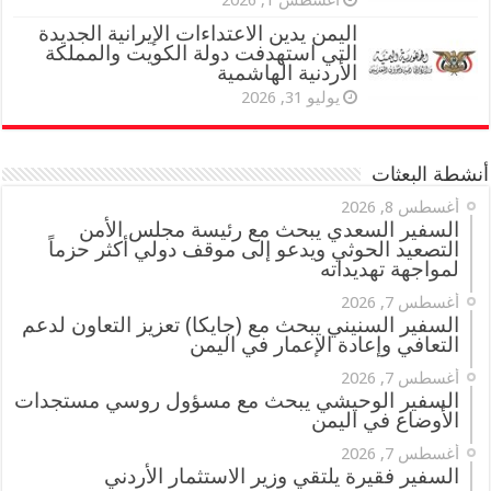
أغسطس 1, 2026
اليمن يدين الاعتداءات الإيرانية الجديدة
التي استهدفت دولة الكويت والمملكة
الأردنية الهاشمية
يوليو 31, 2026
أنشطة البعثات
أغسطس 8, 2026
السفير السعدي يبحث مع رئيسة مجلس الأمن
التصعيد الحوثي ويدعو إلى موقف دولي أكثر حزماً
لمواجهة تهديداته
أغسطس 7, 2026
السفير السنيني يبحث مع (جايكا) تعزيز التعاون لدعم
التعافي وإعادة الإعمار في اليمن
أغسطس 7, 2026
السفير الوحيشي يبحث مع مسؤول روسي مستجدات
الأوضاع في اليمن
أغسطس 7, 2026
السفير فقيرة يلتقي وزير الاستثمار الأردني