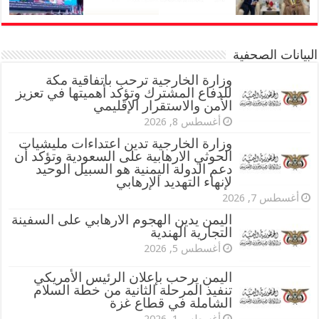
البيانات الصحفية
وزارة الخارجية ترحب باتفاقية مكة
للدفاع المشترك وتؤكد أهميتها في تعزيز
الأمن والاستقرار الإقليمي
أغسطس 8, 2026
وزارة الخارجية تدين اعتداءات مليشيات
الحوثي الارهابية على السعودية وتؤكد أن
دعم الدولة اليمنية هو السبيل الوحيد
لإنهاء التهديد الإرهابي
أغسطس 7, 2026
اليمن يدين الهجوم الارهابي على السفينة
التجارية الهندية
أغسطس 5, 2026
اليمن يرحب بإعلان الرئيس الأمريكي
تنفيذ المرحلة الثانية من خطة السلام
الشاملة في قطاع غزة