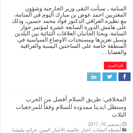
المنامة ـ سبأنت التقى وزير الخارجية وشؤون
المغتربين احمد عوض بن مبارك اليوم في المنامة،
مع نظيره العراقي الدكتور فواد محمد حسين، وذلك
على هامش الدورة السابعة عشرة لمؤتمر حوار
المنامة. وبحثا الجانبان العلاقات الثنائية بين البلدين
وسبل تعزيزها ومستجدات الاوضاع السياسية في
المنطقة خاصة على الساحتين اليمنية والعراقية
والقضايا …
اقرأ المزيد
المخلافي: طريق السلام أفضل من الحرب
وستظل ايدينا ممدودة للسلام وفقاً للمرجعيات
الثلاث
ديسمبر 10, 2017
أنشطة البعثات
,
اخبار عالمية
,
الأخبار
,
اليمن
,
جرائم مليشيا